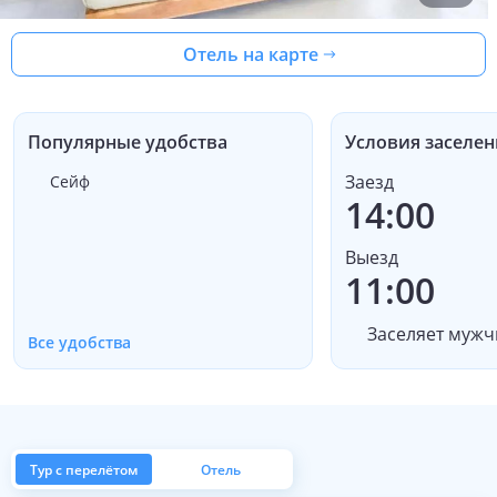
Отель на карте
Популярные удобства
Условия заселен
Заезд
Сейф
14:00
Выезд
11:00
Заселяет мужч
Все удобства
Тур с перелётом
Отель