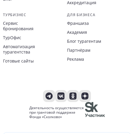
Аккредитация
ТУРБИЗНЕС
ДЛЯ БИЗНЕСА
Сервис
Франшиза
бронирования
Академия
ТурОфис
Блог турагентам
Автоматизация
Партнёрам
турагентства
Реклама
Готовые сайты
Деятельность осуществляется
при грантовой поддержке
Фонда «Сколково»