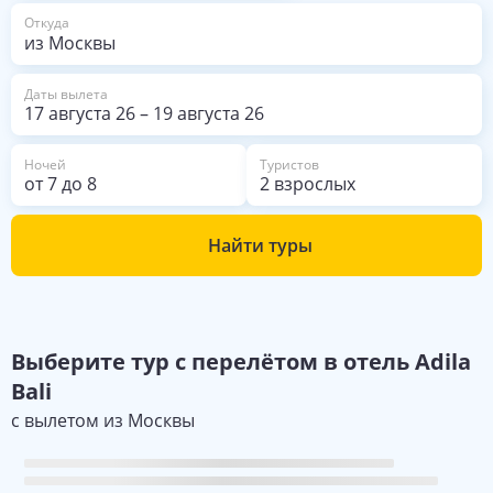
из Москвы
Откуда
Даты вылета
17 августа 26
–
19 августа 26
Ночей
Туристов
от
7
до
8
2 взрослых
Найти туры
Выберите
тур с перелётом в отель
Adila
Bali
с вылетом из
Москвы