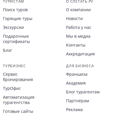
Навигация по сайту
ТУРИСТАМ
О СЛЕТАТЬ.РУ
Поиск туров
О компании
Горящие туры
Новости
Экскурсии
Работа у нас
Подарочные
Мы в медиа
сертификаты
Контакты
Блог
Аккредитация
ТУРБИЗНЕС
ДЛЯ БИЗНЕСА
Сервис
Франшиза
бронирования
Академия
ТурОфис
Блог турагентам
Автоматизация
Партнёрам
турагентства
Реклама
Готовые сайты