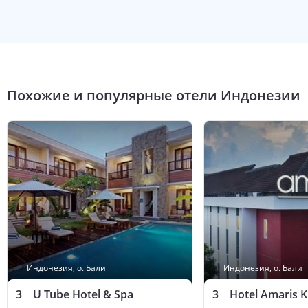
Похожие и популярные отели
Индонезии
Индонезия
,
о. Бали
Индонезия
,
о. Бали
3
U Tube Hotel & Spa
3
Hotel Amaris Ku