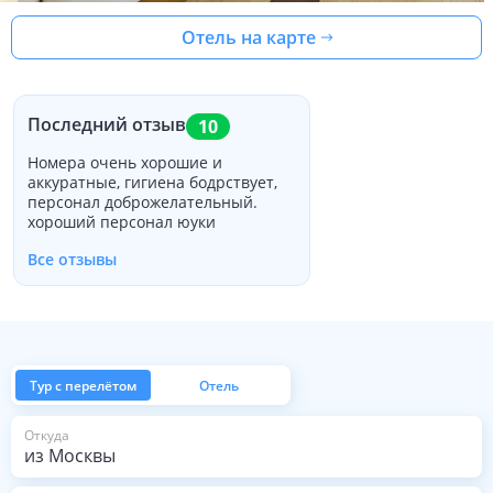
Отель на карте
Последний отзыв
10
Номера очень хорошие и
аккуратные, гигиена бодрствует,
персонал доброжелательный.
хороший персонал юуки
Все отзывы
Тур с перелётом
Отель
из Москвы
Откуда