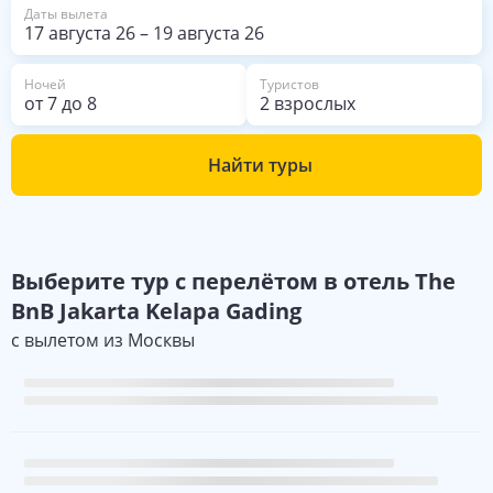
Даты вылета
17 августа 26
–
19 августа 26
Ночей
Туристов
от
7
до
8
2 взрослых
Найти туры
Выберите
тур с перелётом в отель
The
BnB Jakarta Kelapa Gading
с вылетом из
Москвы