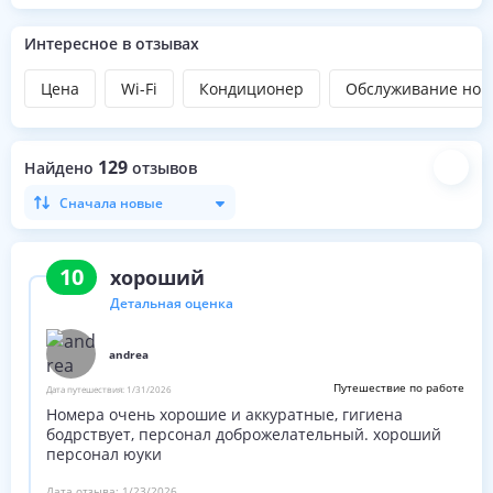
Интересное в отзывах
Цена
Wi-Fi
Кондиционер
Обслуживание ном
129
Найдено
отзывов
Сначала новые
10
хороший
Детальная оценка
andrea
Путешествие по работе
Дата путешествия:
1/31/2026
Номера очень хорошие и аккуратные, гигиена
бодрствует, персонал доброжелательный. хороший
персонал юуки
Дата отзыва:
1/23/2026