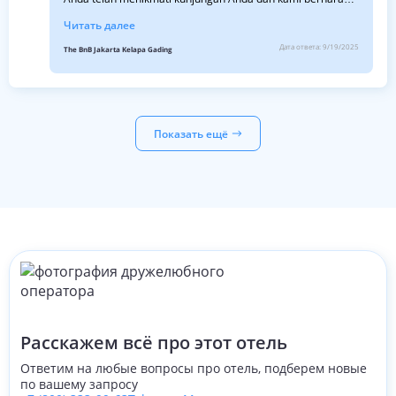
akan segera berjumpa dengan Anda lagi. Salam sehat,
Читать далее
Ledya Shelfy Hotel Manager
Дата ответа:
9/19/2025
The BnB Jakarta Kelapa Gading
Показать ещё
Расскажем всё про этот отель
Ответим на любые вопросы про отель, подберем новые
по вашему запросу