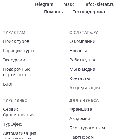
Telegram
Макс
info@sletat.ru
Помощь
Техподдержка
Навигация по сайту
ТУРИСТАМ
О СЛЕТАТЬ.РУ
Поиск туров
О компании
Горящие туры
Новости
Экскурсии
Работа у нас
Подарочные
Мы в медиа
сертификаты
Контакты
Блог
Аккредитация
ТУРБИЗНЕС
ДЛЯ БИЗНЕСА
Сервис
Франшиза
бронирования
Академия
ТурОфис
Блог турагентам
Автоматизация
Партнёрам
турагентства