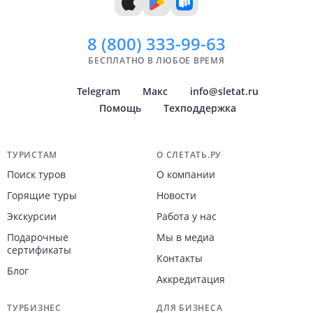
8 (800)
333-99-63
БЕСПЛАТНО В ЛЮБОЕ ВРЕМЯ
Telegram
Макс
info@sletat.ru
Помощь
Техподдержка
Навигация по сайту
ТУРИСТАМ
О СЛЕТАТЬ.РУ
Поиск туров
О компании
Горящие туры
Новости
Экскурсии
Работа у нас
Подарочные
Мы в медиа
сертификаты
Контакты
Блог
Аккредитация
ТУРБИЗНЕС
ДЛЯ БИЗНЕСА