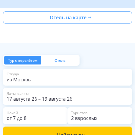
Отель на карте
Тур с перелётом
Отель
из Москвы
Откуда
Даты вылета
17 августа 26
–
19 августа 26
Ночей
Туристов
от
7
до
8
2 взрослых