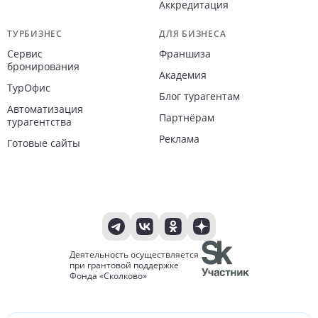
Аккредитация
ТУРБИЗНЕС
ДЛЯ БИЗНЕСА
Сервис
Франшиза
бронирования
Академия
ТурОфис
Блог турагентам
Автоматизация
Партнёрам
турагентства
Реклама
Готовые сайты
Деятельность осуществляется
при грантовой поддержке
Фонда «Сколково»