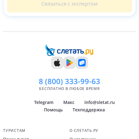
Связаться с экспертом
8 (800)
333-99-63
БЕСПЛАТНО В ЛЮБОЕ ВРЕМЯ
Telegram
Макс
info@sletat.ru
Помощь
Техподдержка
Навигация по сайту
ТУРИСТАМ
О СЛЕТАТЬ.РУ