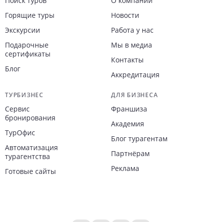
Поиск туров
О компании
Горящие туры
Новости
Экскурсии
Работа у нас
Подарочные
Мы в медиа
сертификаты
Контакты
Блог
Аккредитация
ТУРБИЗНЕС
ДЛЯ БИЗНЕСА
Сервис
Франшиза
бронирования
Академия
ТурОфис
Блог турагентам
Автоматизация
Партнёрам
турагентства
Реклама
Готовые сайты