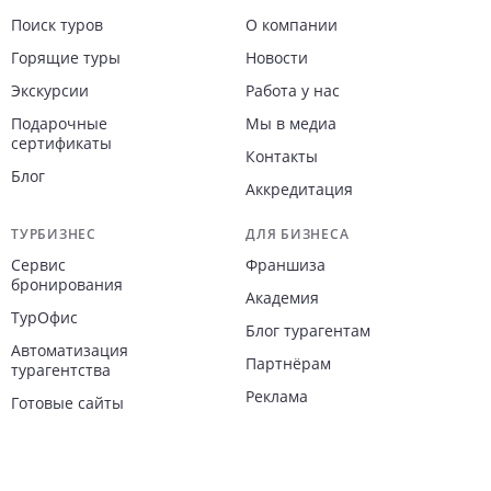
Навигация по сайту
Поиск туров
О компании
Горящие туры
Новости
Экскурсии
Работа у нас
Подарочные
Мы в медиа
сертификаты
Контакты
Блог
Аккредитация
ТУРБИЗНЕС
ДЛЯ БИЗНЕСА
Сервис
Франшиза
бронирования
Академия
ТурОфис
Блог турагентам
Автоматизация
Партнёрам
турагентства
Реклама
Готовые сайты