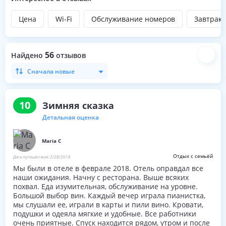
Цена
Wi-Fi
Обслуживание номеров
Завтрак
56
Найдено
отзывов
Сначала новые
10
Зимняя сказка
Детальная оценка
Maria C
Отдых с семьёй
Дата путешествия:
2/28/2018
Мы были в отеле в феврале 2018. Отель оправдал все
наши ожидания. Начну с ресторана. Выше всяких
похвал. Еда изумительная, обслуживание на уровне.
Большой выбор вин. Каждый вечер играла пианистка,
мы слушали ее, играли в карты и пили вино. Кровати,
подушки и одеяла мягкие и удобные. Все работники
очень приятные. Спуск находится рядом, утром и после