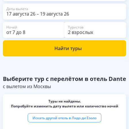
Даты вылета
17 августа 26
–
19 августа 26
Ночей
Туристов
от
7
до
8
2 взрослых
Найти туры
Выберите
тур с перелётом в отель
Dante
с вылетом из
Москвы
Туры не найдены.
Попробуйте изменить дату вылета или количество ночей
Искать другой отель в
Лидо ди Езоло