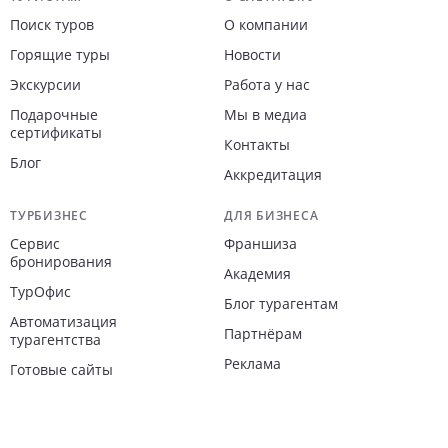
Навигация по сайту
Поиск туров
О компании
Горящие туры
Новости
Экскурсии
Работа у нас
Подарочные
Мы в медиа
сертификаты
Контакты
Блог
Аккредитация
ТУРБИЗНЕС
ДЛЯ БИЗНЕСА
Сервис
Франшиза
бронирования
Академия
ТурОфис
Блог турагентам
Автоматизация
Партнёрам
турагентства
Реклама
Готовые сайты