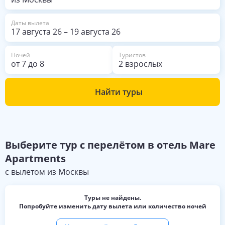
Даты вылета
17 августа 26
–
19 августа 26
Ночей
Туристов
от
7
до
8
2 взрослых
Найти туры
Выберите
тур с перелётом в отель
Mare
Apartments
с вылетом из
Москвы
Туры не найдены.
Попробуйте изменить дату вылета или количество ночей