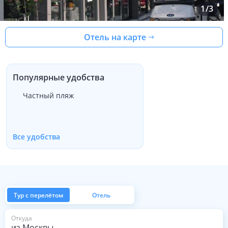
1
/
3
Отель на карте
Популярные удобства
Частный пляж
Все удобства
Тур с перелётом
Отель
из Москвы
Откуда