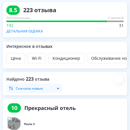
8.5
223
отзыва
Положительные
С критикой
192
31
ДЕТАЛЬНАЯ ОЦЕНКА
Интересное в отзывах
Цена
Wi-Fi
Кондиционер
Обслуживание ном
223
Найдено
отзыва
Сначала новые
10
Прекрасный отель
Paula S