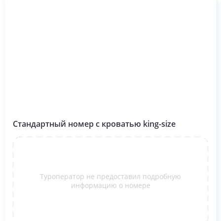
Стандартный номер с кроватью king-size
Туроператор не предоставил подробную
информацию о номере