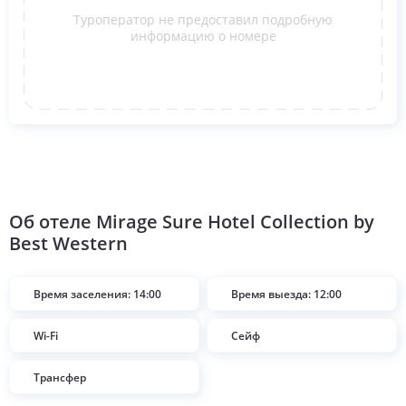
Туроператор не предоставил подробную
информацию о номере
Об отеле
Mirage Sure Hotel Collection by
Best Western
Время заселения: 14:00
Время выезда: 12:00
Wi-Fi
Сейф
Трансфер