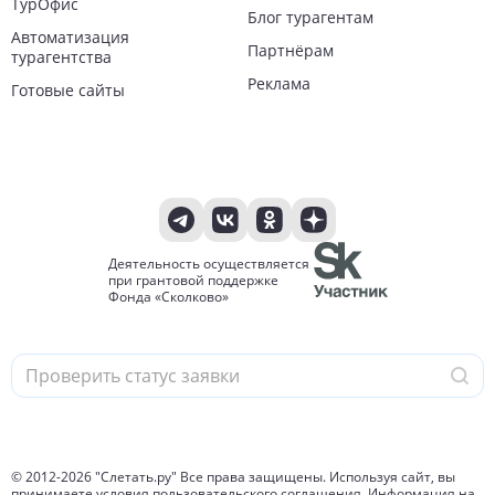
ТурОфис
Блог турагентам
Автоматизация
Партнёрам
турагентства
Реклама
Готовые сайты
Деятельность осуществляется
при грантовой поддержке
Фонда «Сколково»
© 2012-
2026
"Слетать.ру" Все права защищены. Используя сайт, вы
принимаете условия
пользовательского соглашения
. Информация на