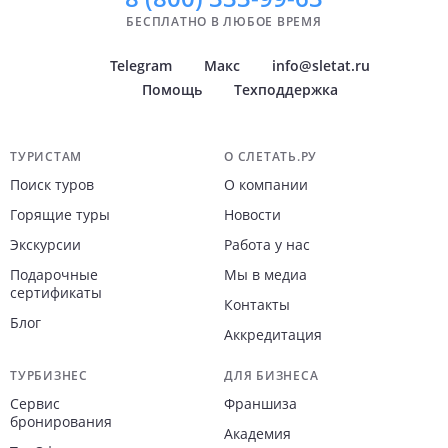
БЕСПЛАТНО В ЛЮБОЕ ВРЕМЯ
Telegram
Макс
info@sletat.ru
Помощь
Техподдержка
Навигация по сайту
ТУРИСТАМ
О СЛЕТАТЬ.РУ
Поиск туров
О компании
Горящие туры
Новости
Экскурсии
Работа у нас
Подарочные
Мы в медиа
сертификаты
Контакты
Блог
Аккредитация
ТУРБИЗНЕС
ДЛЯ БИЗНЕСА
Сервис
Франшиза
бронирования
Академия