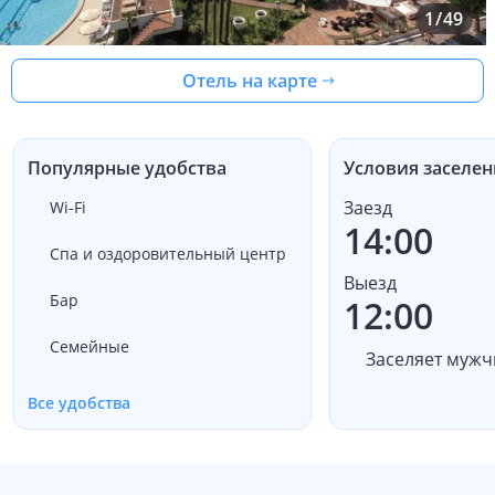
1
/
49
Отель на карте
Популярные удобства
Условия заселен
Заезд
Wi-Fi
14:00
Спа и оздоровительный центр
Выезд
Бар
12:00
Семейные
Заселяет мужч
Все удобства