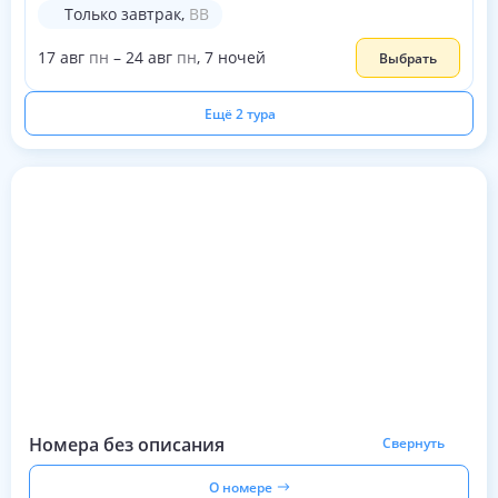
Только завтрак
,
BB
17
авг
пн
–
24
авг
пн
,
7
ночей
Выбрать
Ещё 2 тура
Номера без описания
Свернуть
О номере