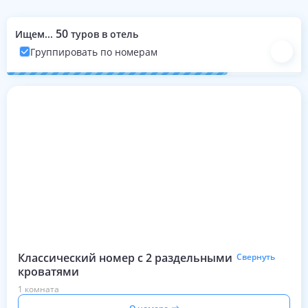
50
Ищем...
туров в отель
Группировать по номерам
Номера с турами на эти даты
Классический номер с 2 раздельными
Свернуть
кроватями
1 комната