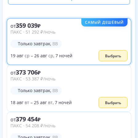
САМЫЙ ДЕШЁВЫЙ
359 039
от
ПАКС
·
51 292
₽
/ночь
Только завтрак
,
BB
19
авг
ср
–
26
авг
ср
,
7
ночей
Выбрать
373 706
от
ПАКС
·
53 387
₽
/ночь
Только завтрак
,
BB
18
авг
вт
–
25
авг
вт
,
7
ночей
Выбрать
379 454
от
ПАКС
·
54 208
₽
/ночь
Только завтрак
,
BB