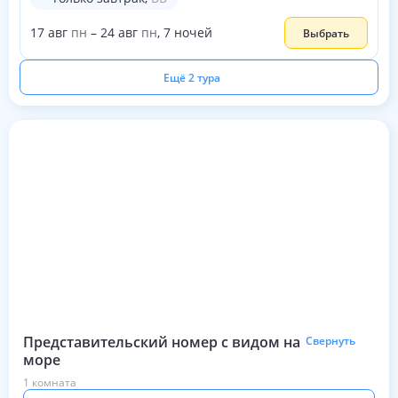
17
авг
пн
–
24
авг
пн
,
7
ночей
Выбрать
Ещё 2 тура
Представительский номер с видом на
Свернуть
море
1 комната