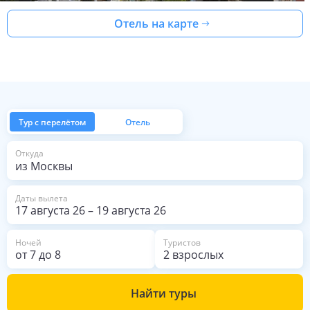
Отель на карте
Тур с перелётом
Отель
из Москвы
Откуда
Даты вылета
17 августа 26
–
19 августа 26
Ночей
Туристов
от
7
до
8
2 взрослых
Найти туры