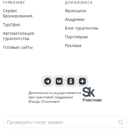
ТУРБИЗНЕС
ДЛЯ БИЗНЕСА
Сервис
Франшиза
бронирования
Академия
ТурОфис
Блог турагентам
Автоматизация
Партнёрам
турагентства
Реклама
Готовые сайты
Деятельность осуществляется
при грантовой поддержке
Фонда «Сколково»