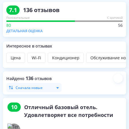
7.1
136
отзывов
Положительные
С критикой
80
56
ДЕТАЛЬНАЯ ОЦЕНКА
Интересное в отзывах
Цена
Wi-Fi
Кондиционер
Обслуживание ном
136
Найдено
отзывов
Сначала новые
10
Отличный базовый отель.
Удовлетворяет все потребности