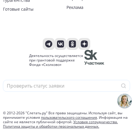
турагентства
Реклама
Готовые сайты
Деятельность осуществляется
при грантовой поддержке
Фонда «Сколково»
© 2012-
2026
"Слетать.ру" Все права защищены. Используя сайт, вы
принимаете условия
пользовательского соглашения
. Информация на
сайте не является публичной офертой.
Условия сотрудничества.
Политика защиты и обработки персональных данных.