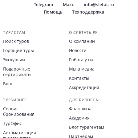
Telegram
Макс
info@sletat.ru
Помощь
Техподдержка
Навигация по сайту
ТУРИСТАМ
О СЛЕТАТЬ.РУ
Поиск туров
О компании
Горящие туры
Новости
Экскурсии
Работа у нас
Подарочные
Мы в медиа
сертификаты
Контакты
Блог
Аккредитация
ТУРБИЗНЕС
ДЛЯ БИЗНЕСА
Сервис
Франшиза
бронирования
Академия
ТурОфис
Блог турагентам
Автоматизация
Партнёрам