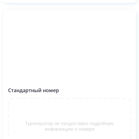
Стандартный номер
Туроператор не предоставил подробную
информацию о номере