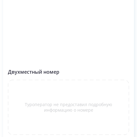
Двухместный номер
Туроператор не предоставил подробную
информацию о номере