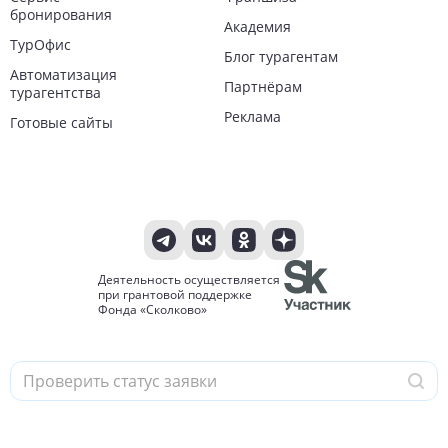
бронирования
Академия
ТурОфис
Блог турагентам
Автоматизация
Партнёрам
турагентства
Реклама
Готовые сайты
Деятельность осуществляется
при грантовой поддержке
Фонда «Сколково»