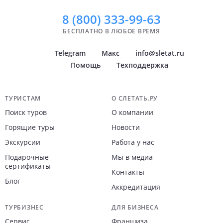
8 (800)
333-99-63
БЕСПЛАТНО В ЛЮБОЕ ВРЕМЯ
Telegram
Макс
info@sletat.ru
Помощь
Техподдержка
Навигация по сайту
ТУРИСТАМ
О СЛЕТАТЬ.РУ
Поиск туров
О компании
Горящие туры
Новости
Экскурсии
Работа у нас
Подарочные
Мы в медиа
сертификаты
Контакты
Блог
Аккредитация
ТУРБИЗНЕС
ДЛЯ БИЗНЕСА
Сервис
Франшиза