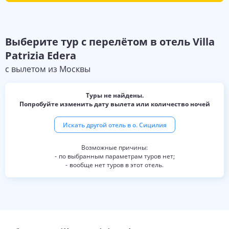
Выберите
тур с перелётом в отель
Villa
Patrizia Edera
с вылетом из
Москвы
Туры не найдены.
Попробуйте изменить дату вылета или количество ночей
Искать другой отель в
о. Сицилия
по выбранным параметрам туров нет;
вообще нет туров в этот отель.