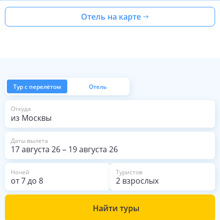
Отель на карте
Тур с перелётом
Отель
из Москвы
Откуда
Даты вылета
17 августа 26
–
19 августа 26
Ночей
Туристов
от
7
до
8
2 взрослых
Найти туры