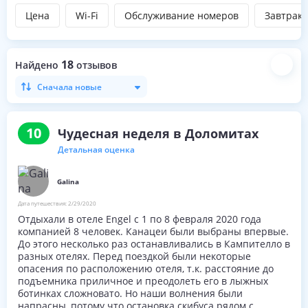
Цена
Wi-Fi
Обслуживание номеров
Завтрак
18
Найдено
отзывов
Сначала новые
10
Чудесная неделя в Доломитах
Детальная оценка
Galina
Дата путешествия:
2/29/2020
Отдыхали в отеле Engel с 1 по 8 февраля 2020 года
компанией 8 человек. Канацеи были выбраны впервые.
До этого несколько раз останавливались в Кампителло в
разных отелях. Перед поездкой были некоторые
опасения по расположению отеля, т.к. расстояние до
подъемника приличное и преодолеть его в лыжных
ботинках сложновато. Но наши волнения были
напрасны, потому что остановка скибуса рядом с