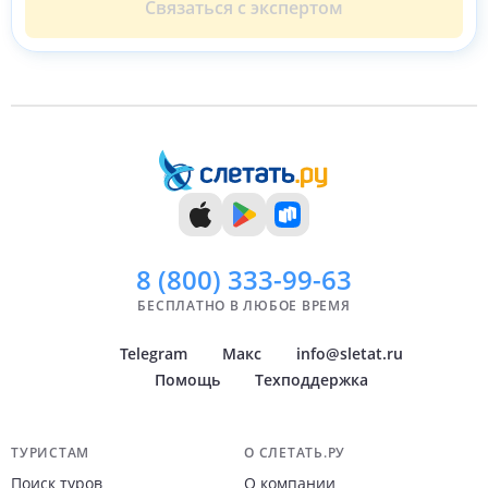
Связаться с экспертом
8 (800)
333-99-63
БЕСПЛАТНО В ЛЮБОЕ ВРЕМЯ
Telegram
Макс
info@sletat.ru
Помощь
Техподдержка
Навигация по сайту
ТУРИСТАМ
О СЛЕТАТЬ.РУ
Поиск туров
О компании