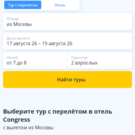
Тур с перелётом
Отель
из Москвы
Откуда
Даты вылета
17 августа 26
–
19 августа 26
Ночей
Туристов
от
7
до
8
2 взрослых
Найти туры
Выберите
тур с перелётом в отель
Congress
с вылетом из
Москвы