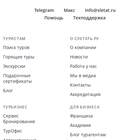
Telegram
Макс
info@sletat.ru
Помощь
Техподдержка
Навигация по сайту
ТУРИСТАМ
О СЛЕТАТЬ.РУ
Поиск туров
О компании
Горящие туры
Новости
Экскурсии
Работа у нас
Подарочные
Мы в медиа
сертификаты
Контакты
Блог
Аккредитация
ТУРБИЗНЕС
ДЛЯ БИЗНЕСА
Сервис
Франшиза
бронирования
Академия
ТурОфис
Блог турагентам