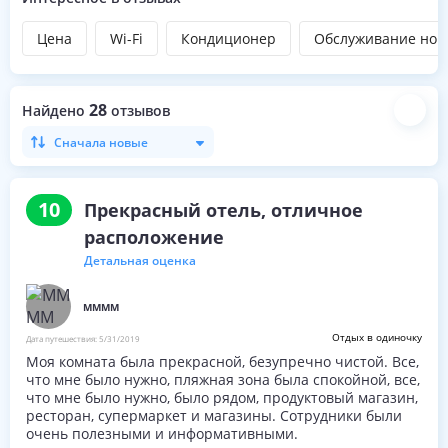
Цена
Wi-Fi
Кондиционер
Обслуживание ном
28
Найдено
отзывов
Сначала новые
10
Прекрасный отель, отличное
расположение
Детальная оценка
MMMM
Отдых в одиночку
Дата путешествия:
5/31/2019
Моя комната была прекрасной, безупречно чистой. Все,
что мне было нужно, пляжная зона была спокойной, все,
что мне было нужно, было рядом, продуктовый магазин,
ресторан, супермаркет и магазины. Сотрудники были
очень полезными и информативными.