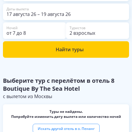
Даты вылета
17 августа 26
–
19 августа 26
Ночей
Туристов
от
7
до
8
2 взрослых
Найти туры
Выберите
тур с перелётом в отель
8
Boutique By The Sea Hotel
с вылетом из
Москвы
Туры не найдены.
Попробуйте изменить дату вылета или количество ночей
Искать другой отель в
о. Пенанг