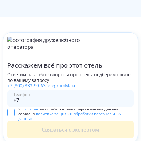
Не нравится: парковка и грубые люди, которые больше
походили на головорезов, направляющих трафик
Расскажем всё про этот отель
Ответим на любые вопросы про отель, подберем новые
по вашему запросу
+7 (800) 333-99-63
Telegram
Макс
Телефон
Я
согласен
на обработку своих персональных данных
согласно
политике защиты и обработки персональных
данных
Связаться с экспертом