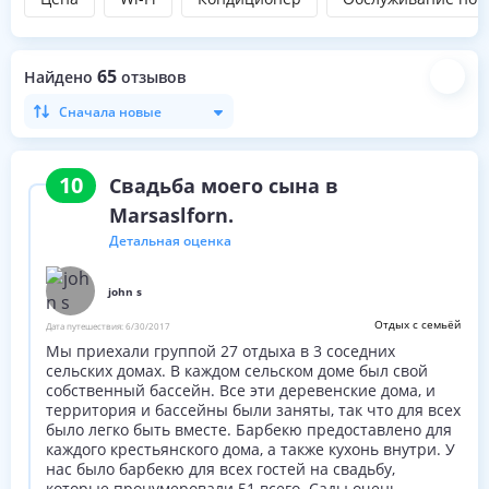
65
Найдено
отзывов
Сначала новые
10
Свадьба моего сына в
Marsaslforn.
Детальная оценка
john s
Отдых с семьёй
Дата путешествия:
6/30/2017
Мы приехали группой 27 отдыха в 3 соседних
сельских домах. В каждом сельском доме был свой
собственный бассейн. Все эти деревенские дома, и
территория и бассейны были заняты, так что для всех
было легко быть вместе. Барбекю предоставлено для
каждого крестьянского дома, а также кухонь внутри. У
нас было барбекю для всех гостей на свадьбу,
которые пронумеровали 51 всего. Сады очень