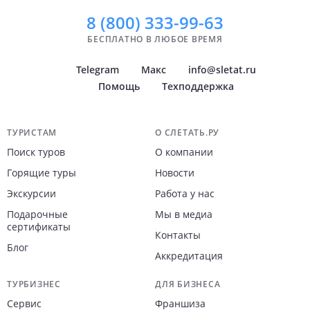
8 (800)
333-99-63
БЕСПЛАТНО В ЛЮБОЕ ВРЕМЯ
Telegram
Макс
info@sletat.ru
Помощь
Техподдержка
Навигация по сайту
ТУРИСТАМ
О СЛЕТАТЬ.РУ
Поиск туров
О компании
Горящие туры
Новости
Экскурсии
Работа у нас
Подарочные
Мы в медиа
сертификаты
Контакты
Блог
Аккредитация
ТУРБИЗНЕС
ДЛЯ БИЗНЕСА
Сервис
Франшиза