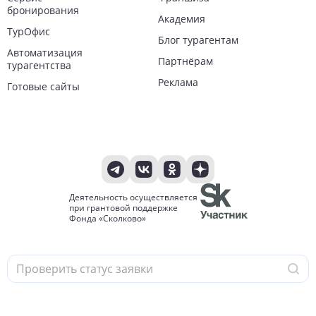
бронирования
Академия
ТурОфис
Блог турагентам
Автоматизация
Партнёрам
турагентства
Реклама
Готовые сайты
Деятельность осуществляется
при грантовой поддержке
Фонда «Сколково»