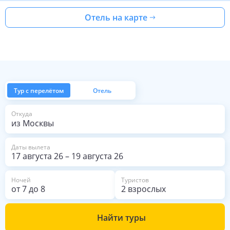
Отель на карте
Тур с перелётом
Отель
из Москвы
Откуда
Даты вылета
17 августа 26
–
19 августа 26
Ночей
Туристов
от
7
до
8
2 взрослых
Найти туры