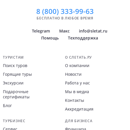
8 (800)
333-99-63
БЕСПЛАТНО В ЛЮБОЕ ВРЕМЯ
Telegram
Макс
info@sletat.ru
Помощь
Техподдержка
Навигация по сайту
ТУРИСТАМ
О СЛЕТАТЬ.РУ
Поиск туров
О компании
Горящие туры
Новости
Экскурсии
Работа у нас
Подарочные
Мы в медиа
сертификаты
Контакты
Блог
Аккредитация
ТУРБИЗНЕС
ДЛЯ БИЗНЕСА
Сервис
Франшиза