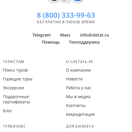
8 (800)
333-99-63
БЕСПЛАТНО В ЛЮБОЕ ВРЕМЯ
Telegram
Макс
info@sletat.ru
Помощь
Техподдержка
Навигация по сайту
ТУРИСТАМ
О СЛЕТАТЬ.РУ
Поиск туров
О компании
Горящие туры
Новости
Экскурсии
Работа у нас
Подарочные
Мы в медиа
сертификаты
Контакты
Блог
Аккредитация
ТУРБИЗНЕС
ДЛЯ БИЗНЕСА