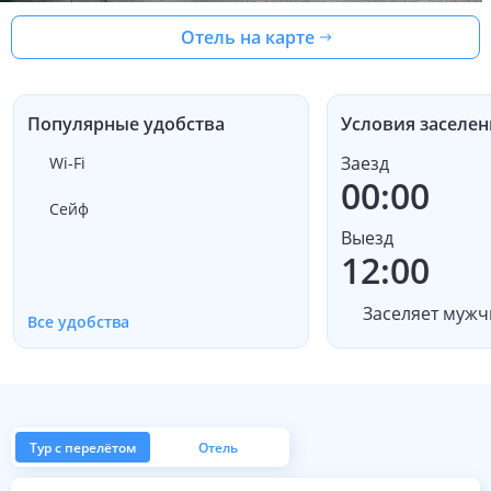
Отель на карте
Популярные удобства
Условия заселен
Заезд
Wi-Fi
00:00
Сейф
Выезд
12:00
Заселяет мужч
Все удобства
Тур с перелётом
Отель
из Москвы