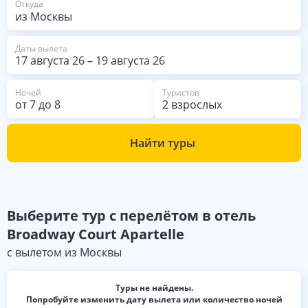
Откуда
Даты вылета
17 августа 26
–
19 августа 26
Ночей
Туристов
от
7
до
8
2 взрослых
Найти туры
Выберите
тур с перелётом в отель
Broadway Court Apartelle
с вылетом из
Москвы
Туры не найдены.
Попробуйте изменить дату вылета или количество ночей