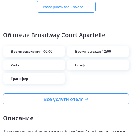
Развернуть все номера
Об отеле
Broadway Court Apartelle
Время заселения: 00:00
Время выезда: 12:00
Wi-Fi
Сейф
Трансфер
Все услуги отеля
Описание
Трехзвездочный апарт-отель Broadway Court
расположен в