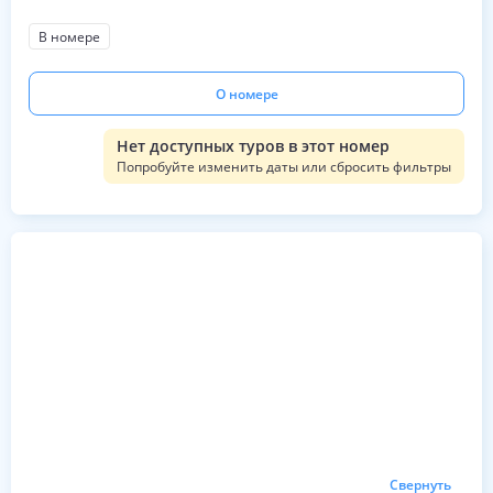
В номере
О номере
Нет доступных туров в этот номер
Попробуйте изменить даты или сбросить фильтры
Свернуть