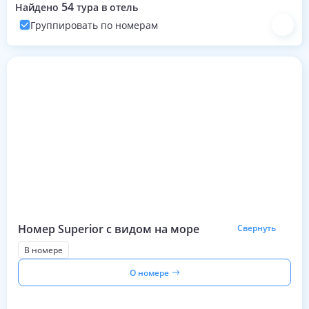
54
Найдено
тура в отель
Группировать по номерам
Номера с турами на эти даты
Номер Superior с видом на море
Свернуть
В номере
О номере