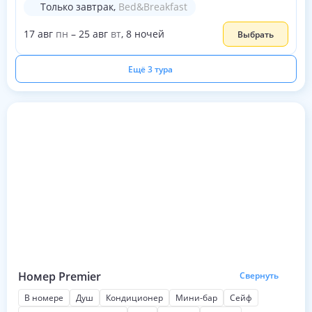
Только завтрак
,
Bed&Breakfast
17
авг
пн
–
25
авг
вт
,
8
ночей
Выбрать
Ещё 3 тура
Номер Premier
Свернуть
В номере
Душ
Кондиционер
Мини-бар
Сейф