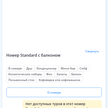
Свернуть
Номер Standard с балконом
В номере
Душ
Кондиционер
Мини-бар
Сейф
Косметические наборы
Фен
Халаты
Балкон
Письменный стол
Кофеварка или кофемашина
О номере
Нет доступных туров в этот номер