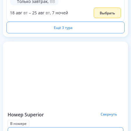
Только завтрак
,
BB
18
авг
вт
–
25
авг
вт
,
7
ночей
Выбрать
Ещё 3 тура
Номер Superior
Свернуть
В номере