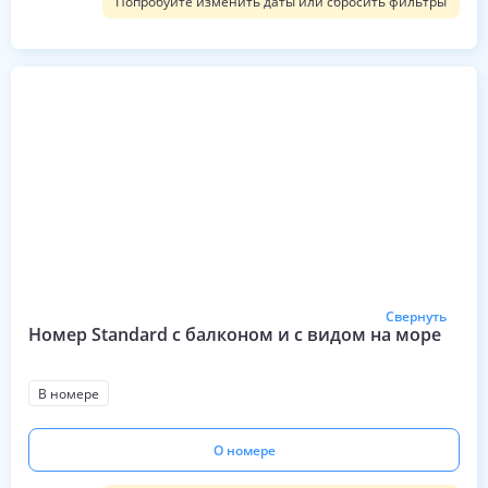
Попробуйте изменить даты или сбросить фильтры
Свернуть
Номер Standard с балконом и с видом на море
В номере
О номере