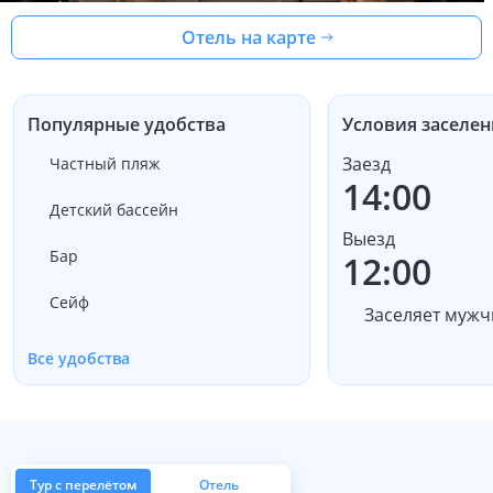
Отель на карте
Популярные удобства
Условия заселен
Заезд
Частный пляж
14:00
Детский бассейн
Выезд
Бар
12:00
Сейф
Заселяет мужч
Все удобства
Тур с перелётом
Отель