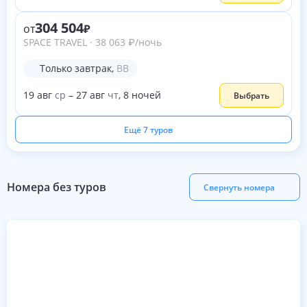
304 504
от
SPACE TRAVEL
·
38 063
₽
/ночь
Только завтрак
,
BB
19
авг
ср
–
27
авг
чт
,
8
ночей
Выбрать
Ещё 7 туров
Номера без туров
Свернуть номера