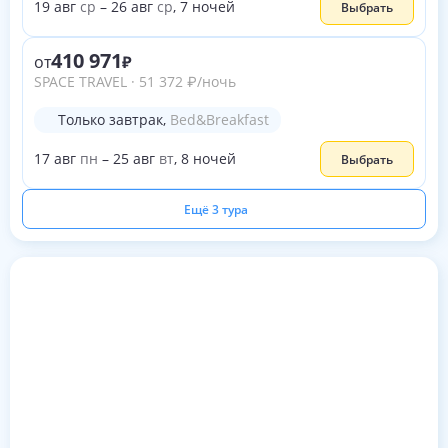
19
авг
ср
–
26
авг
ср
,
7
ночей
Выбрать
410 971
от
SPACE TRAVEL
·
51 372
₽
/ночь
Только завтрак
,
Bed&Breakfast
17
авг
пн
–
25
авг
вт
,
8
ночей
Выбрать
Ещё 3 тура