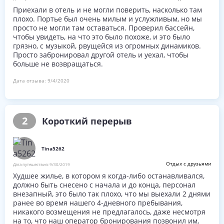
Приехали в отель и не могли поверить, насколько там
плохо. Портье был очень милым и услужливым, но мы
просто не могли там оставаться. Проверил бассейн,
чтобы увидеть, на что это было похоже, и это было
грязно, с музыкой, рвущейся из огромных динамиков.
Просто забронировал другой отель и уехал, чтобы
больше не возвращаться.
Дата отзыва:
9/4/2020
2
Короткий перерыв
Tina5262
Отдых с друзьями
Дата путешествия:
9/30/2019
Худшее жилье, в котором я когда-либо останавливался,
должно быть снесено с начала и до конца, персонал
внезапный, это было так плохо, что мы выехали 2 днями
ранее во время нашего 4-дневного пребывания,
никакого возмещения не предлагалось, даже несмотря
на то, что наш оператор бронирования позвонил им,