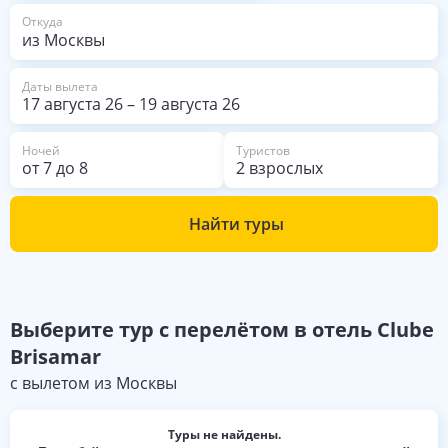
из Москвы
Откуда
Даты вылета
17 августа 26
–
19 августа 26
Ночей
Туристов
от
7
до
8
2 взрослых
Найти туры
Выберите
тур с перелётом в отель
Clube
Brisamar
с вылетом из
Москвы
Туры не найдены.