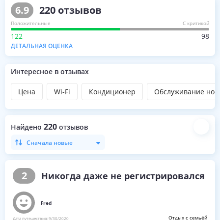
6.9
220
отзывов
Положительные
С критикой
122
98
ДЕТАЛЬНАЯ ОЦЕНКА
Интересное в отзывах
Цена
Wi-Fi
Кондиционер
Обслуживание ном
220
Найдено
отзывов
Сначала новые
2
Никогда даже не регистрировался
Fred
Отдых с семьёй
Дата путешествия:
9/30/2020