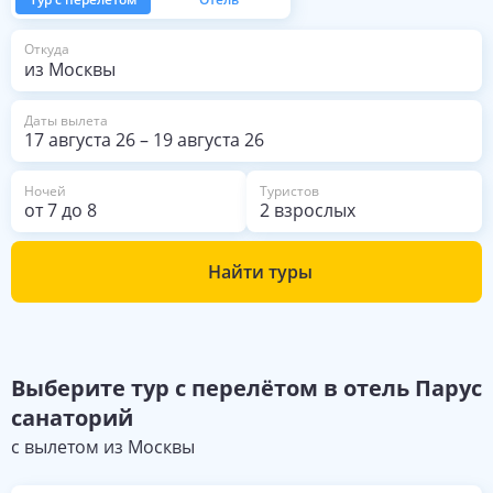
из Москвы
Откуда
Даты вылета
17 августа 26
–
19 августа 26
Ночей
Туристов
от
7
до
8
2 взрослых
Найти туры
Выберите
тур с перелётом в отель
Парус
санаторий
с вылетом из
Москвы