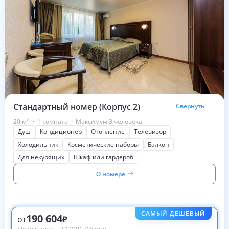
Стандартный номер (Корпус 2)
Свернуть
2
20
м
·
1 комната
·
Максимум 3 человека
Душ
Кондиционер
Отопление
Телевизор
Холодильник
Косметические наборы
Балкон
Для некурящих
Шкаф или гардероб
О номере
САМЫЙ ДЕШЁВЫЙ
190 604
от