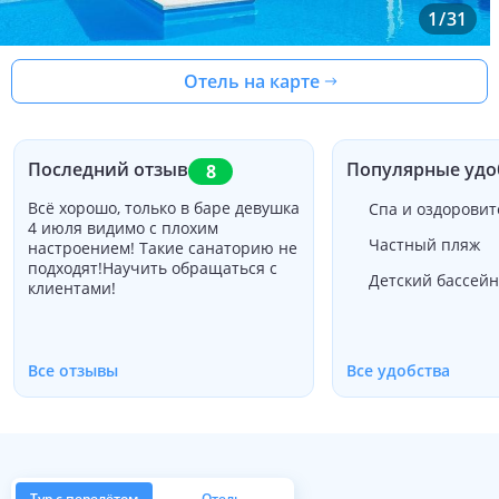
1
/
31
Отель на карте
Последний отзыв
Популярные удо
8
Всё хорошо, только в баре девушка
Спа и оздорови
4 июля видимо с плохим
Частный пляж
настроением! Такие санаторию не
подходят!Научить обращаться с
Детский бассейн
клиентами!
Все отзывы
Все удобства
Тур с перелётом
Отель