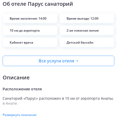
Об отеле
Парус санаторий
Время заселения: 14:00
Время выезда: 12:00
10 км до аэропорта
2-ая пляжная линия
Кабинет врача
Детский бассейн
Все услуги отеля
Описание
Расположение отеля
Санаторий «Парус» расположен в 10 км от аэропорта Анапы, 
в Анапе.
Номерной фонд санатория «Парус»
Развернуть описание