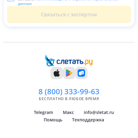
Отзывы об отеле
На этот отель ещё нет
отзывов
Расскажите о своём отдыхе, это поможет
туристам сделать правильный выбор