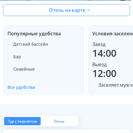
Отель на карте
Популярные удобства
Условия заселен
Заезд
Детский бассейн
14:00
Бар
Выезд
Семейные
12:00
Заселяет мужч
Все удобства
Тур с перелётом
Отель
из Москвы