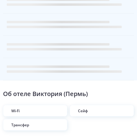
Об отеле
Виктория (Пермь)
Wi-Fi
Сейф
Трансфер