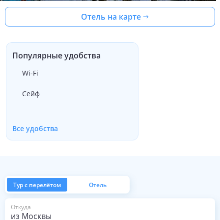
Отель на карте
Популярные удобства
Wi-Fi
Сейф
Все удобства
Тур с перелётом
Отель
из Москвы
Откуда