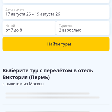
Даты вылета
17 августа 26
–
19 августа 26
Ночей
Туристов
от
7
до
8
2 взрослых
Найти туры
Выберите
тур с перелётом в отель
Виктория (Пермь)
с вылетом из
Москвы