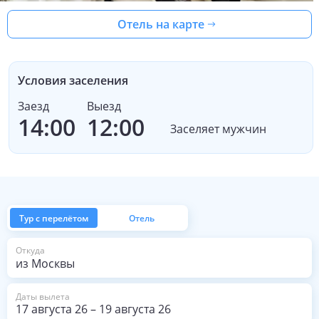
Отель на карте
Условия заселения
Заезд
Выезд
14:00
12:00
Заселяет мужчин
Тур с перелётом
Отель
из Москвы
Откуда
Даты вылета
17 августа 26
–
19 августа 26