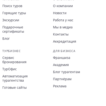
Навигация по сайту
Поиск туров
О компании
Горящие туры
Новости
Экскурсии
Работа у нас
Подарочные
Мы в медиа
сертификаты
Контакты
Блог
Аккредитация
ТУРБИЗНЕС
ДЛЯ БИЗНЕСА
Сервис
Франшиза
бронирования
Академия
ТурОфис
Блог турагентам
Автоматизация
Партнёрам
турагентства
Реклама
Готовые сайты