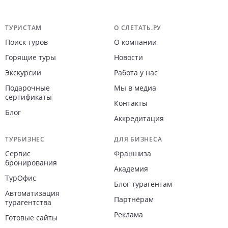
Навигация по сайту
ТУРИСТАМ
О СЛЕТАТЬ.РУ
Поиск туров
О компании
Горящие туры
Новости
Экскурсии
Работа у нас
Подарочные
Мы в медиа
сертификаты
Контакты
Блог
Аккредитация
ТУРБИЗНЕС
ДЛЯ БИЗНЕСА
Сервис
Франшиза
бронирования
Академия
ТурОфис
Блог турагентам
Автоматизация
Партнёрам
турагентства
Реклама
Готовые сайты