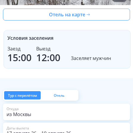
Отель на карте
Условия заселения
Заезд
Выезд
15:00
12:00
Заселяет мужчин
Тур с перелётом
Отель
из Москвы
Откуда
Даты вылета