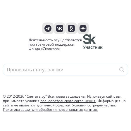
Деятельность осуществляется
при грантовой поддержке
Фонда «Сколково»
© 2012-
2026
"Слетать.ру" Все права защищены. Используя сайт, вы
принимаете условия
пользовательского соглашения
. Информация на
сайте не является публичной офертой.
Условия сотрудничества.
Политика защиты и обработки персональных данных.
1 140 450 992
туров найдено за 24 часа
Подробнее