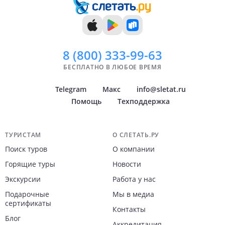
8 (800)
333-99-63
БЕСПЛАТНО В ЛЮБОЕ ВРЕМЯ
Telegram
Макс
info@sletat.ru
Помощь
Техподдержка
Навигация по сайту
ТУРИСТАМ
О СЛЕТАТЬ.РУ
Поиск туров
О компании
Горящие туры
Новости
Экскурсии
Работа у нас
Подарочные
Мы в медиа
сертификаты
Контакты
Блог
Аккредитация