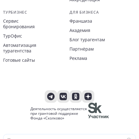
ТУРБИЗНЕС
ДЛЯ БИЗНЕСА
Сервис
Франшиза
бронирования
Академия
ТурОфис
Блог турагентам
Автоматизация
Партнёрам
турагентства
Реклама
Готовые сайты
Деятельность осуществляется
при грантовой поддержке
Фонда «Сколково»