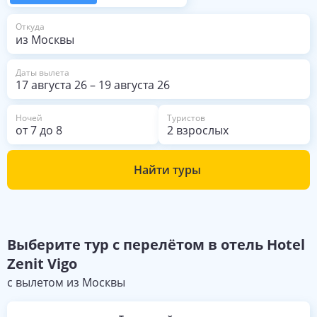
из Москвы
Откуда
Даты вылета
17 августа 26
–
19 августа 26
Ночей
Туристов
от
7
до
8
2 взрослых
Найти туры
Выберите
тур с перелётом в отель
Hotel
Zenit Vigo
с вылетом из
Москвы