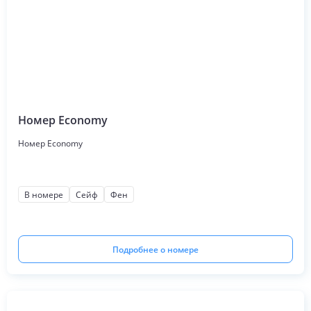
Номер Economy
Номер Economy
В номере
Сейф
Фен
Подробнее о номере