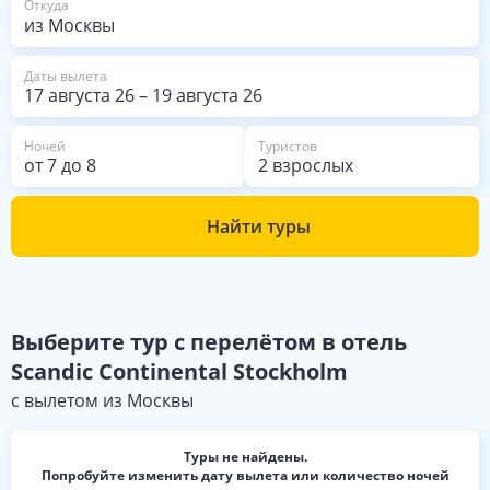
Откуда
Даты вылета
17 августа 26
–
19 августа 26
Ночей
Туристов
от
7
до
8
2 взрослых
Найти туры
Выберите
тур с перелётом в отель
Scandic Continental Stockholm
с вылетом из
Москвы
Туры не найдены.
Попробуйте изменить дату вылета или количество ночей