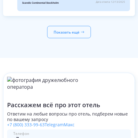
Дата ответа:
12/13/2025
Scandic Continental Stockholm
Показать ещё
Расскажем всё про этот отель
Ответим на любые вопросы про отель, подберем новые
по вашему запросу
+7 (800) 333-99-63
Telegram
Макс
Телефон