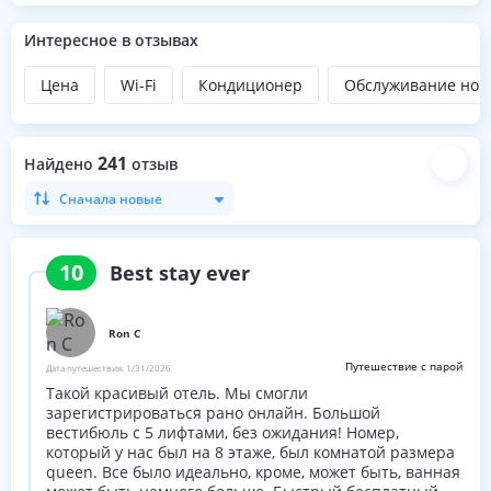
Интересное в отзывах
Цена
Wi-Fi
Кондиционер
Обслуживание ном
241
Найдено
отзыв
Сначала новые
10
Best stay ever
Ron C
Путешествие с парой
Дата путешествия:
1/31/2026
Такой красивый отель. Мы смогли
зарегистрироваться рано онлайн. Большой
вестибюль с 5 лифтами, без ожидания! Номер,
который у нас был на 8 этаже, был комнатой размера
queen. Все было идеально, кроме, может быть, ванная