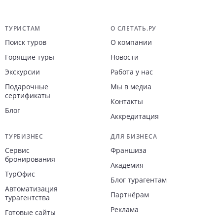
Навигация по сайту
ТУРИСТАМ
О СЛЕТАТЬ.РУ
Поиск туров
О компании
Горящие туры
Новости
Экскурсии
Работа у нас
Подарочные
Мы в медиа
сертификаты
Контакты
Блог
Аккредитация
ТУРБИЗНЕС
ДЛЯ БИЗНЕСА
Сервис
Франшиза
бронирования
Академия
ТурОфис
Блог турагентам
Автоматизация
Партнёрам
турагентства
Реклама
Готовые сайты