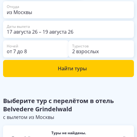
из Москвы
Откуда
Даты вылета
17 августа 26
–
19 августа 26
Ночей
Туристов
от
7
до
8
2 взрослых
Найти туры
Выберите
тур с перелётом в отель
Belvedere Grindelwald
с вылетом из
Москвы
Туры не найдены.