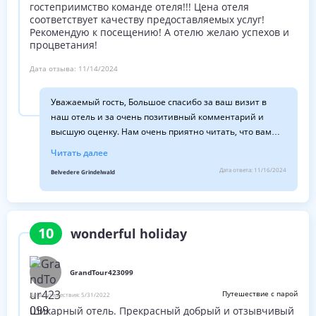
гостеприимство команде отеля!!! Цена отеля
соответствует качеству предоставляемых услуг!
Рекомендую к посещению! А отелю желаю успехов и
процветания!
Дата отзыва:
11/14/2024
Уважаемый гость, Большое спасибо за ваш визит в
наш отель и за очень позитивный комментарий и
высшую оценку. Нам очень приятно читать, что вам
понравилось у нас останавливаться и что вы
Читать далее
рекомендуете нас другим. Мы также надеемся, что вы
Дата ответа:
11/16/2024
Belvedere Grindelwald
снова посетите нас в ближайшем будущем. С
наилучшими пожеланиями Семья Хаузеров и персонал
10
wonderful holiday
GrandTour423099
Путешествие с парой
Дата путешествия:
5/31/2022
Шикарный отель. Прекрасный добрый и отзывчивый