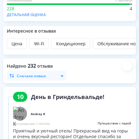
Положительные
С критикой
228
4
ДЕТАЛЬНАЯ ОЦЕНКА
Интересное в отзывах
Цена
Wi-Fi
Кондиционер
Обслуживание ном
232
Найдено
отзыва
Сначала новые
10
День в Гриндельвальде!
Andrey K
Путешествие с парой
Дата путешествия:
11/30/2024
Приятный и уютный отель! Прекрасный вид на горы
и очень вкусный ресторан! Отдельное спасибо за