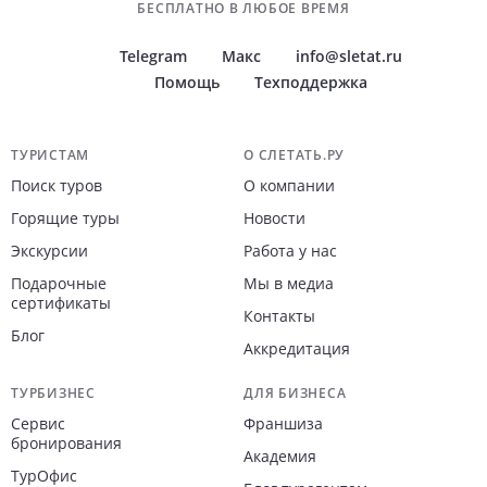
БЕСПЛАТНО В ЛЮБОЕ ВРЕМЯ
Telegram
Макс
info@sletat.ru
Помощь
Техподдержка
Навигация по сайту
ТУРИСТАМ
О СЛЕТАТЬ.РУ
Поиск туров
О компании
Горящие туры
Новости
Экскурсии
Работа у нас
Подарочные
Мы в медиа
сертификаты
Контакты
Блог
Аккредитация
ТУРБИЗНЕС
ДЛЯ БИЗНЕСА
Сервис
Франшиза
бронирования
Академия
ТурОфис