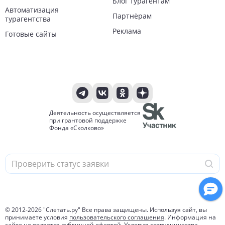
Блог турагентам
Автоматизация
Партнёрам
турагентства
Реклама
Готовые сайты
Деятельность осуществляется
при грантовой поддержке
Фонда «Сколково»
© 2012-
2026
"Слетать.ру" Все права защищены. Используя сайт, вы
принимаете условия
пользовательского соглашения
. Информация на
сайте не является публичной офертой.
Условия сотрудничества.