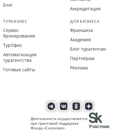
Блог
Аккредитация
ТУРБИЗНЕС
ДЛЯ БИЗНЕСА
Сервис
Франшиза
бронирования
Академия
ТурОфис
Блог турагентам
Автоматизация
Партнёрам
турагентства
Реклама
Готовые сайты
Деятельность осуществляется
при грантовой поддержке
Фонда «Сколково»