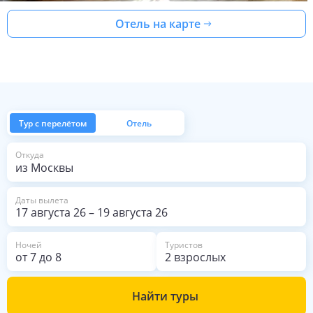
Отель на карте
Тур с перелётом
Отель
из Москвы
Откуда
Даты вылета
17 августа 26
–
19 августа 26
Ночей
Туристов
от
7
до
8
2 взрослых
Найти туры