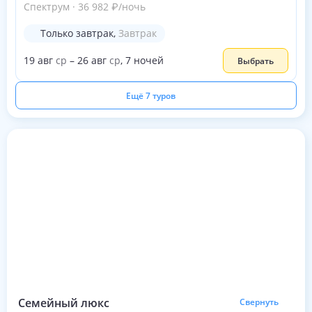
Спектрум
·
36 982
₽
/ночь
Только завтрак
,
Завтрак
19
авг
ср
–
26
авг
ср
,
7
ночей
Выбрать
Ещё 7 туров
Семейный люкс
Свернуть