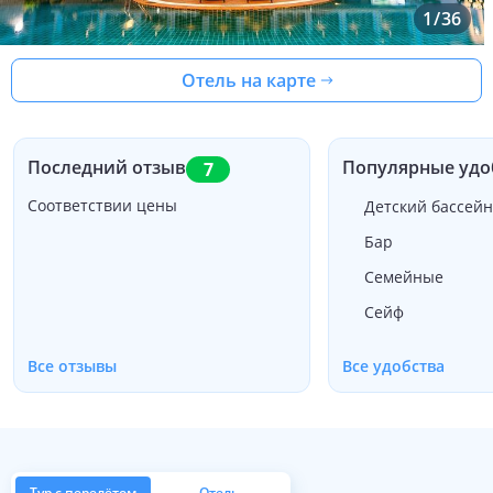
1
/
36
Отель на карте
Последний отзыв
Популярные удо
7
Соответствии цены
Детский бассейн
Бар
Семейные
Сейф
Все отзывы
Все удобства
Тур с перелётом
Отель