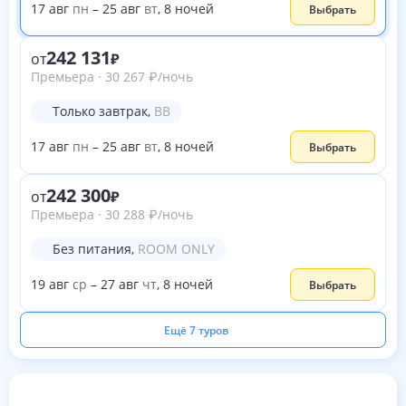
17
авг
пн
–
25
авг
вт
,
8
ночей
Выбрать
242 131
от
Премьера
·
30 267
₽
/ночь
Только завтрак
,
BB
17
авг
пн
–
25
авг
вт
,
8
ночей
Выбрать
242 300
от
Премьера
·
30 288
₽
/ночь
Без питания
,
ROOM ONLY
19
авг
ср
–
27
авг
чт
,
8
ночей
Выбрать
Ещё 7 туров