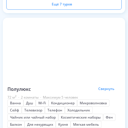
Ещё 7 туров
Полулюкс
Свернуть
2
72
м
·
2 комнаты
·
Максимум 5 человек
Ванна
Душ
Wi-Fi
Кондиционер
Микроволновка
Сейф
Телевизор
Телефон
Холодильник
Чайник или чайный набор
Косметические наборы
Фен
Балкон
Для некурящих
Кухня
Мягкая мебель