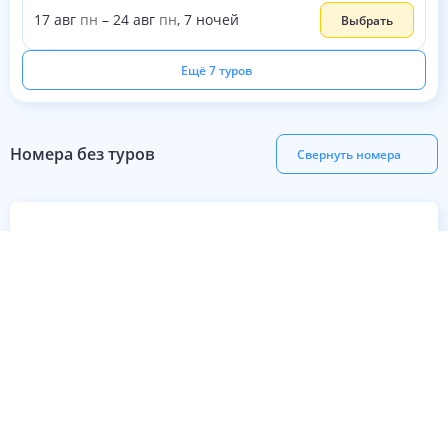
17
авг
пн
–
24
авг
пн
,
7
ночей
Выбрать
Ещё 7 туров
Номера без туров
Свернуть номера
Свернуть