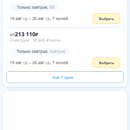
Только завтрак
,
BB
19
авг
ср
–
26
авг
ср
,
7
ночей
Выбрать
213 110
от
Спектрум
·
30 445
₽
/ночь
Только завтрак
,
Завтрак
19
авг
ср
–
26
авг
ср
,
7
ночей
Выбрать
Ещё 7 туров