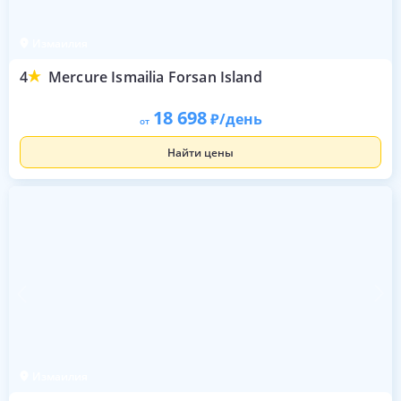
Измаилия
4
Mercure Ismailia Forsan Island
18 698
/день
от
Найти цены
Измаилия