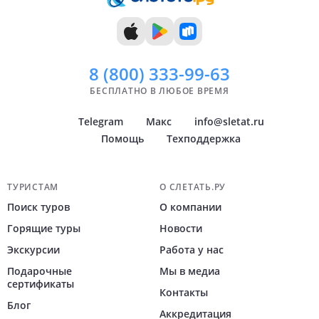
Показать
Показать
всё
всё
8 (800)
333-99-63
БЕСПЛАТНО В ЛЮБОЕ ВРЕМЯ
Telegram
Макс
info@sletat.ru
Помощь
Техподдержка
Навигация по сайту
ТУРИСТАМ
О СЛЕТАТЬ.РУ
Поиск туров
О компании
Горящие туры
Новости
Экскурсии
Работа у нас
Подарочные
Мы в медиа
сертификаты
Контакты
Блог
Аккредитация