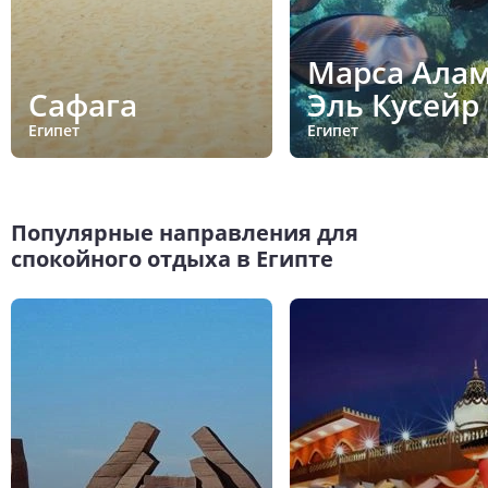
Марса Алам
Сафага
Эль Кусейр
Египет
Египет
Популярные направления для
спокойного отдыха в Египте