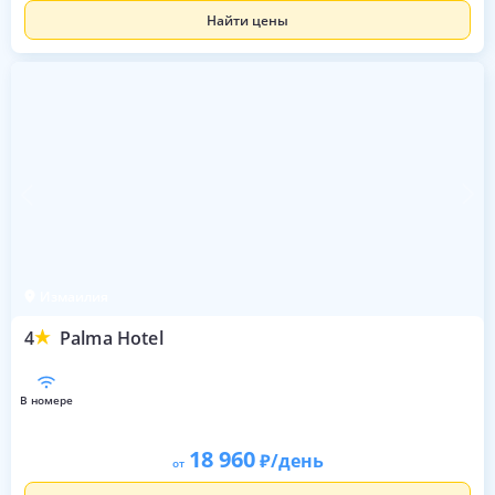
Найти цены
Измаилия
4
Palma Hotel
в номере
18 960
/день
от