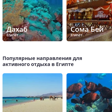
Дахаб
Сома Бей
Египет
Египет
Популярные направления для
активного отдыха в Египте