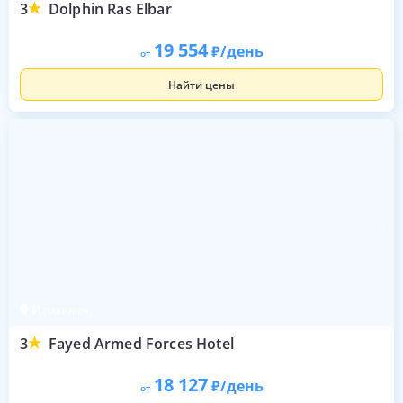
3
Dolphin Ras Elbar
19 554
/день
от
Найти цены
Измаилия
3
Fayed Armed Forces Hotel
18 127
/день
от