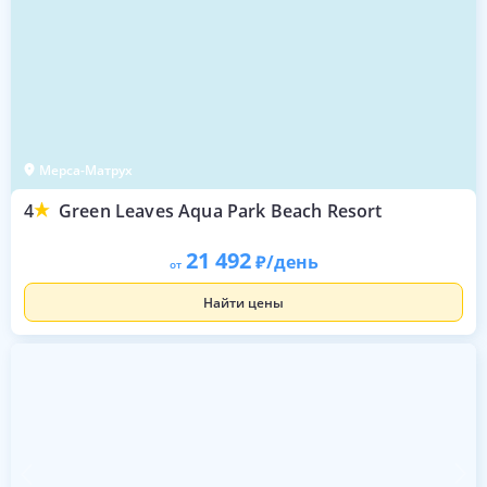
Мерса-Матрух
4
Green Leaves Aqua Park Beach Resort
21 492
/день
от
Найти цены