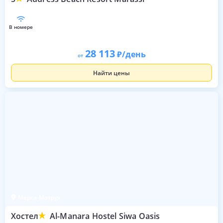
в номере
28 113
/день
от
Найти цены
Мерса-Матрух
Хостел
Al-Manara Hostel Siwa Oasis