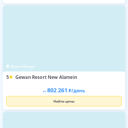
Мерса-Матрух
5
Gewan Resort New Alamein
802 261
/день
от
Найти цены