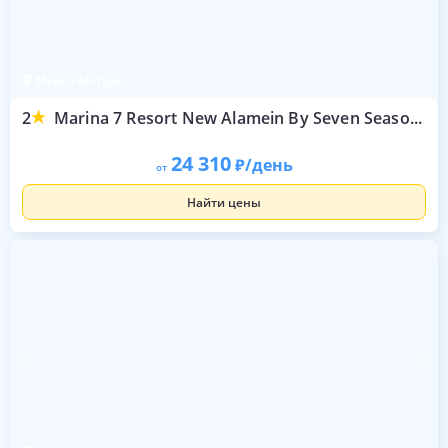
Мерса-Матрух
2
Marina 7 Resort New Alamein By Seven Seasons
24 310
/день
от
Найти цены