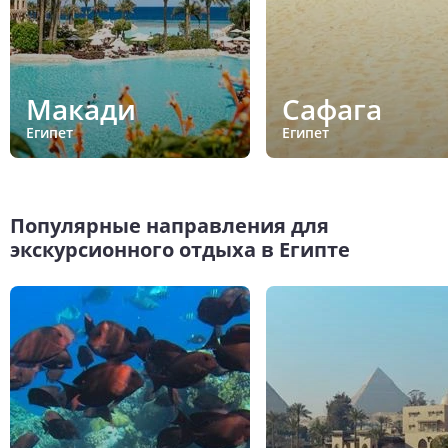
Макади
Сафага
Египет
Египет
Популярные направления для
экскурсионного отдыха в Египте