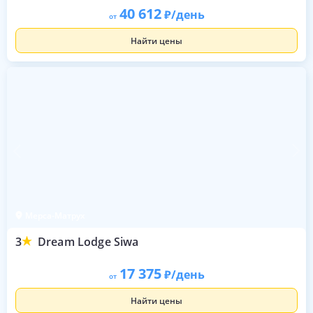
40 612
/день
от
Найти цены
Мерса-Матрух
3
Dream Lodge Siwa
17 375
/день
от
Найти цены