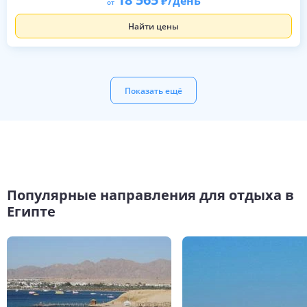
/день
от
Найти цены
Показать ещё
Популярные направления для отдыха в
Египте