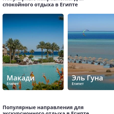
спокойного отдыха в Египте
Макади
Эль Гуна
Египет
Египет
Популярные направления для
экскурсионного отдыха в Египте