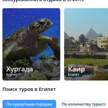
Хургада
Каир
Египет
Египет
Поиск туров в Египет
по курортным городам
по количеству туристо