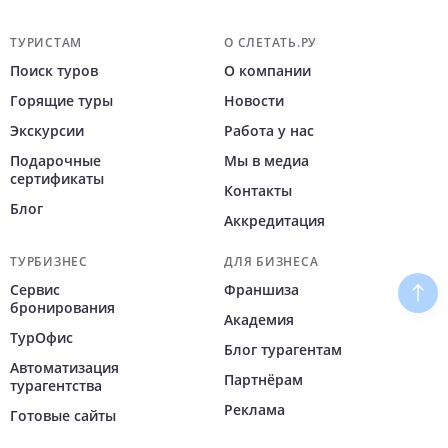
Навигация по сайту
ТУРИСТАМ
О СЛЕТАТЬ.РУ
Поиск туров
О компании
Горящие туры
Новости
Экскурсии
Работа у нас
Подарочные
Мы в медиа
сертификаты
Контакты
Блог
Аккредитация
ТУРБИЗНЕС
ДЛЯ БИЗНЕСА
Сервис
Франшиза
Наве
бронирования
Академия
ТурОфис
Блог турагентам
Автоматизация
Партнёрам
турагентства
Реклама
Готовые сайты