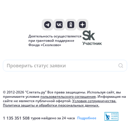
Деятельность осуществляется
при грантовой поддержке
Фонда «Сколково»
© 2012-
2026
"Слетать.ру" Все права защищены. Используя сайт, вы
принимаете условия
пользовательского соглашения
. Информация на
сайте не является публичной офертой.
Условия сотрудничества.
Политика защиты и обработки персональных данных.
1 135 351 508
туров найдено за 24 часа
Подробнее