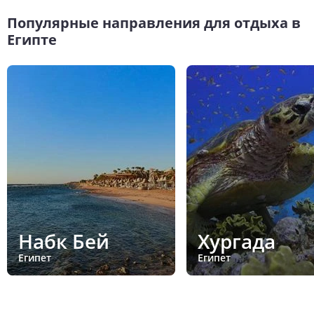
Популярные направления для отдыха в
Египте
Набк Бей
Хургада
Египет
Египет