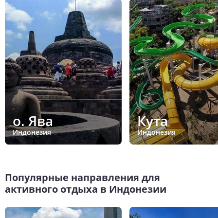
о. Ява
Кута
Индонезия
Индонезия
Популярные направления для
активного отдыха в Индонезии