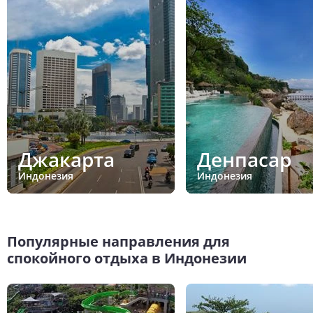
Джакарта
Денпасар
Индонезия
Индонезия
Популярные направления для
спокойного отдыха в Индонезии