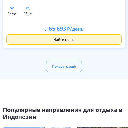
везде
27 км
65 693
/день
от
Найти цены
Показать ещё
Популярные направления для отдыха в
Индонезии