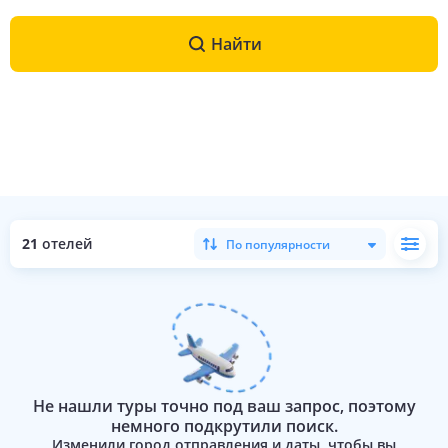
Найти
21
отелей
По популярности
Не нашли туры точно под ваш запрос, поэтому
немного подкрутили поиск.
Изменили город отправления и даты, чтобы вы