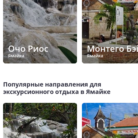
Очо Риос
Монтего Бэ
Ямайка
Ямайка
Популярные направления для
экскурсионного отдыха в Ямайке