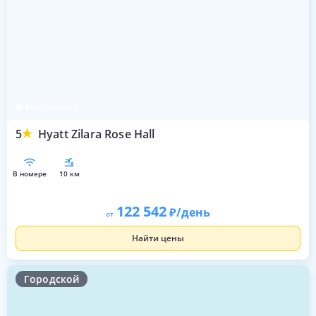
Монтего Бэй
5
Hyatt Zilara Rose Hall
в номере
10 км
122 542
/день
от
Найти цены
Городской