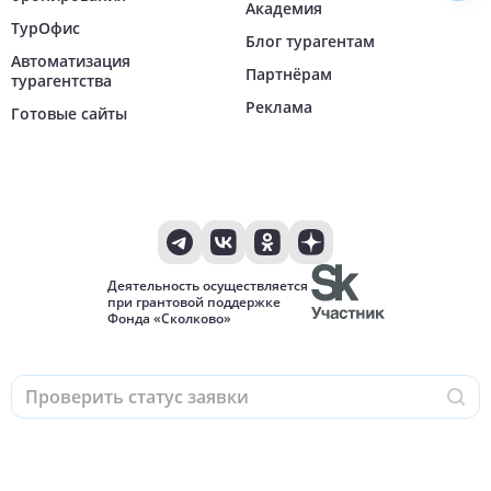
Академия
ТурОфис
Блог турагентам
Автоматизация
Партнёрам
турагентства
Реклама
Готовые сайты
Деятельность осуществляется
при грантовой поддержке
Фонда «Сколково»