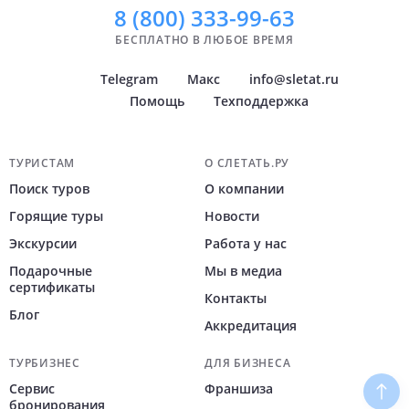
8 (800)
333-99-63
БЕСПЛАТНО В ЛЮБОЕ ВРЕМЯ
Telegram
Макс
info@sletat.ru
Помощь
Техподдержка
Навигация по сайту
ТУРИСТАМ
О СЛЕТАТЬ.РУ
Поиск туров
О компании
Горящие туры
Новости
Экскурсии
Работа у нас
Подарочные
Мы в медиа
сертификаты
Контакты
Блог
Аккредитация
ТУРБИЗНЕС
ДЛЯ БИЗНЕСА
Сервис
Франшиза
Наве
бронирования