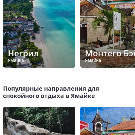
Негрил
Монтего Бэ
Ямайка
Ямайка
Популярные направления для
спокойного отдыха в Ямайке