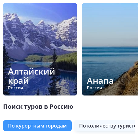
Алтайский
край
Анапа
Россия
Россия
Поиск туров в Россию
по курортным городам
по количеству туристо