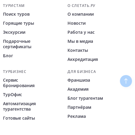
Навигация по сайту
ТУРИСТАМ
О СЛЕТАТЬ.РУ
Поиск туров
О компании
Горящие туры
Новости
Экскурсии
Работа у нас
Подарочные
Мы в медиа
сертификаты
Контакты
Блог
Аккредитация
ТУРБИЗНЕС
ДЛЯ БИЗНЕСА
Сервис
Франшиза
Наве
бронирования
Академия
ТурОфис
Блог турагентам
Автоматизация
Партнёрам
турагентства
Реклама
Готовые сайты