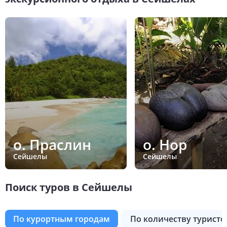
о. Праслин
о. Нор
Сейшелы
Сейшелы
Поиск туров в Сейшелы
по курортным городам
по количеству туристо