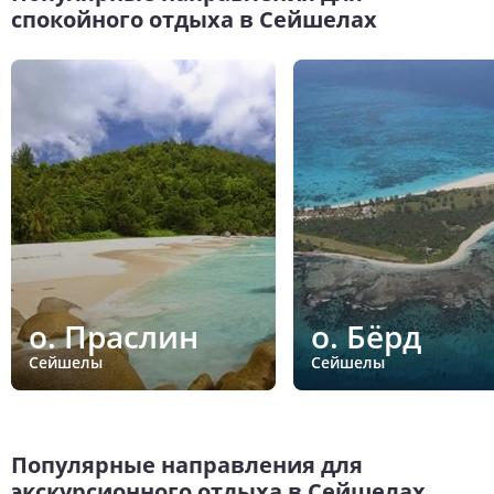
спокойного отдыха в Сейшелах
о. Праслин
о. Бёрд
Сейшелы
Сейшелы
Популярные направления для
экскурсионного отдыха в Сейшелах