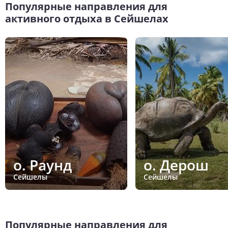
Популярные направления для
активного отдыха в Сейшелах
о. Раунд
о. Дерош
Сейшелы
Сейшелы
Популярные направления для