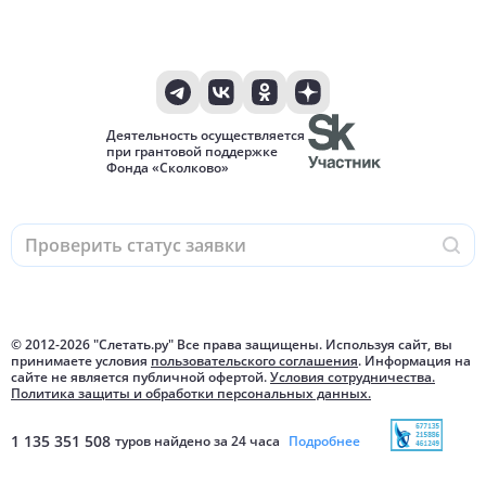
Деятельность осуществляется
при грантовой поддержке
Фонда «Сколково»
© 2012-
2026
"Слетать.ру" Все права защищены. Используя сайт, вы
принимаете условия
пользовательского соглашения
. Информация на
сайте не является публичной офертой.
Условия сотрудничества.
Политика защиты и обработки персональных данных.
1 135 351 508
туров найдено за 24 часа
Подробнее