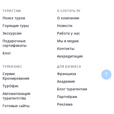
Навигация по сайту
ТУРИСТАМ
О СЛЕТАТЬ.РУ
Поиск туров
О компании
Горящие туры
Новости
Экскурсии
Работа у нас
Подарочные
Мы в медиа
сертификаты
Контакты
Блог
Аккредитация
ТУРБИЗНЕС
ДЛЯ БИЗНЕСА
Сервис
Франшиза
Наве
бронирования
Академия
ТурОфис
Блог турагентам
Автоматизация
Партнёрам
турагентства
Реклама
Готовые сайты