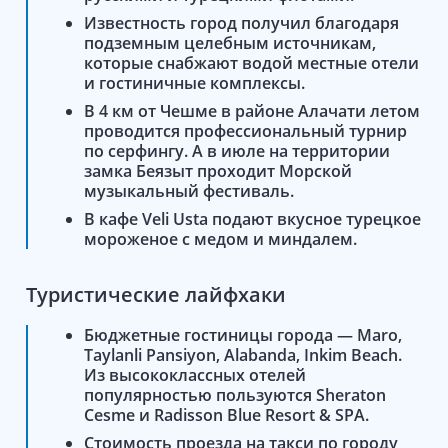
Известность город получил благодаря
подземным целебным источникам,
которые снабжают водой местные отели
и гостиничные комплексы.
В 4 км от Чешме в районе Алачати летом
проводится профессиональный турнир
по серфингу. А в июле на территории
замка Беязыт проходит Морской
музыкальный фестиваль.
В кафе Veli Usta подают вкусное турецкое
мороженое с медом и миндалем.
Туристические лайфхаки
Бюджетные гостиницы города — Maro,
Taylanli Pansiyon, Alabanda, Inkim Beach.
Из высококлассных отелей
популярностью пользуются Sheraton
Cesme и Radisson Blue Resort & SPA.
Стоимость проезда на такси по городу