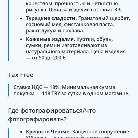
качеством, прочностью и четкостью
рисунка. Цена за изделие составит 3 €.
Турецкие сладости.
Гранатовый щербет,
сосновый мед, фисташковая паста,
рахат-лукум и пахлава.
Кожаные изделия.
Куртки, обувь,
сумки, ремни изготавливают из
натурального материала. Цена изделия
— от 50 до 200 €.
Tax Free
Ставка НДС — 18%. Минимальная сумма
покупки — 118 TRY за сутки в одном магазине.
Где фотографироваться/что
фотографировать?
Крепость Чешме.
Защитное сооружение
XVI века — культурный памятник