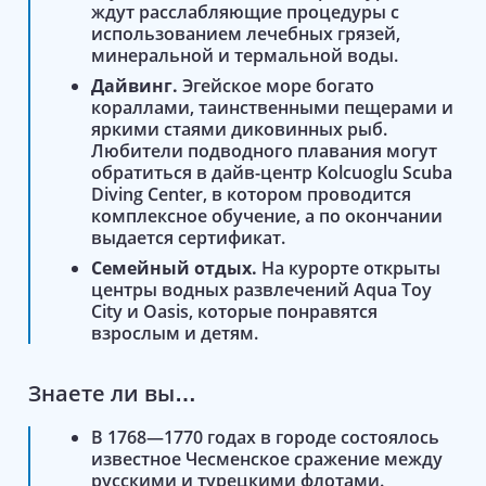
ждут расслабляющие процедуры с
использованием лечебных грязей,
минеральной и термальной воды.
Дайвинг.
Эгейское море богато
кораллами, таинственными пещерами и
яркими стаями диковинных рыб.
Любители подводного плавания могут
обратиться в дайв-центр Kolcuoglu Scuba
Diving Center, в котором проводится
комплексное обучение, а по окончании
выдается сертификат.
Семейный отдых.
На курорте открыты
центры водных развлечений Aqua Toy
City и Oasis, которые понравятся
взрослым и детям.
Знаете ли вы…
В 1768—1770 годах в городе состоялось
известное Чесменское сражение между
русскими и турецкими флотами.