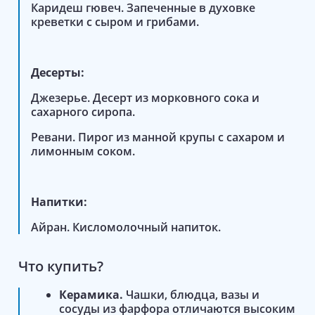
Каридеш гювеч. Запеченные в духовке
креветки с сыром и грибами.
Десерты:
Джезерье. Десерт из морковного сока и
сахарного сиропа.
Ревани. Пирог из манной крупы с сахаром и
лимонным соком.
Напитки:
Айран. Кисломолочный напиток.
Что купить?
Керамика.
Чашки, блюдца, вазы и
сосуды из фарфора отличаются высоким