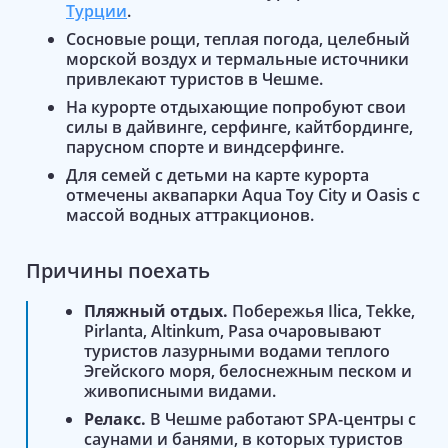
Турции
.
Сосновые рощи, теплая погода, целебный
морской воздух и термальные источники
привлекают туристов в Чешме.
На курорте отдыхающие попробуют свои
силы в дайвинге, серфинге, кайтбординге,
парусном спорте и виндсерфинге.
Для семей с детьми на карте курорта
отмечены аквапарки Aqua Toy City и Oasis с
массой водных аттракционов.
Причины поехать
Пляжный отдых.
Побережья Ilica, Tekke,
Pirlanta, Altinkum, Pasa очаровывают
туристов лазурными водами теплого
Эгейского моря, белоснежным песком и
живописными видами.
Релакс.
В Чешме работают SPA-центры с
саунами и банями, в которых туристов