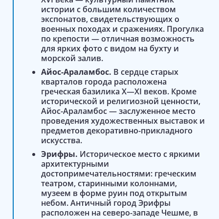
истории с большим количеством
экспонатов, свидетельствующих о
военных походах и сражениях. Прогулка
по крепости — отличная возможность
для ярких фото с видом на бухту и
морской залив.
Айос-Араламбос.
В сердце старых
кварталов города расположена
греческая базилика X—XI веков. Кроме
исторической и религиозной ценности,
Айос-Араламбос — заслуженное место
проведения художественных выставок и
предметов декоративно-прикладного
искусства.
Эрифры.
Историческое место с яркими
архитектурными
достопримечательностями: греческим
театром, старинными колоннами,
музеем в форме руин под открытым
небом. Античный город Эрифры
расположен на северо-западе Чешме, в