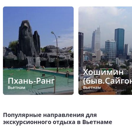
Хошимин
Пхань-Ранг
(быв.Сайго
Вьетнам
Вьетнам
Популярные направления для
экскурсионного отдыха в Вьетнаме