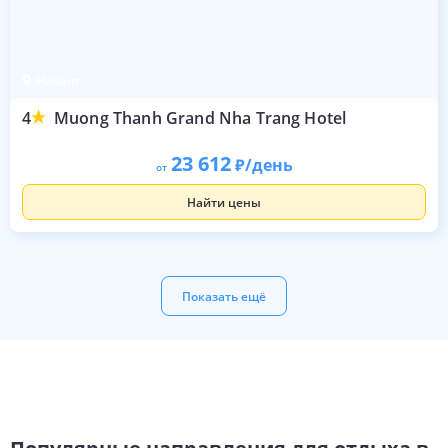
Нячанг
4
Muong Thanh Grand Nha Trang Hotel
23 612
/день
от
Найти цены
Показать ещё