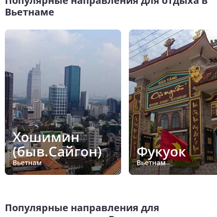
Популярные направления для отдыха в
Вьетнаме
Хошимин
(быв.Сайгон)
Фукуок
Вьетнам
Вьетнам
Популярные направления для