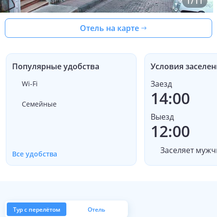
1
/
11
Отель на карте
Популярные удобства
Условия заселен
Заезд
Wi-Fi
14:00
Семейные
Выезд
12:00
Заселяет мужч
Все удобства
Тур с перелётом
Отель