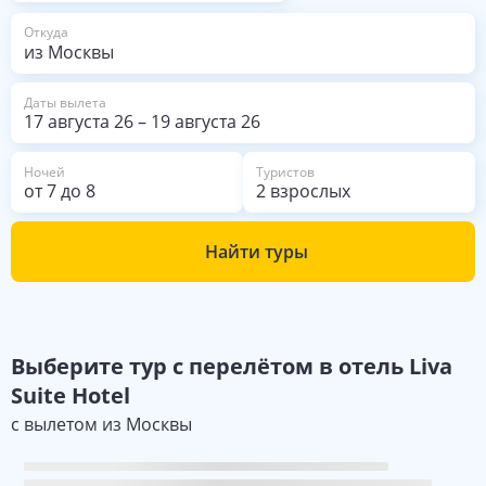
из Москвы
Откуда
Даты вылета
17 августа 26
–
19 августа 26
Ночей
Туристов
от
7
до
8
2 взрослых
Найти туры
Выберите
тур с перелётом в отель
Liva
Suite Hotel
с вылетом из
Москвы