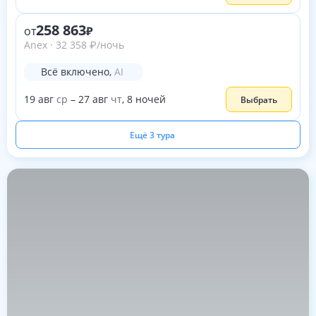
258 863
от
Anex
·
32 358
₽
/ночь
Всё включено
,
AI
19
авг
ср
–
27
авг
чт
,
8
ночей
Выбрать
Ещё 3 тура