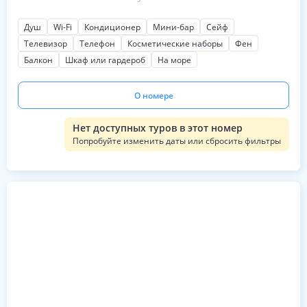
Душ
Wi-Fi
Кондиционер
Мини-бар
Сейф
Телевизор
Телефон
Косметические наборы
Фен
Балкон
Шкаф или гардероб
На море
О номере
Нет доступных туров в этот номер
Попробуйте изменить даты или сбросить фильтры