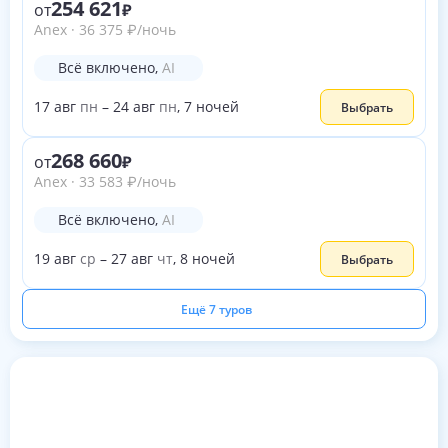
254 621
от
Anex
·
36 375
₽
/ночь
Всё включено
,
AI
17
авг
пн
–
24
авг
пн
,
7
ночей
Выбрать
268 660
от
Anex
·
33 583
₽
/ночь
Всё включено
,
AI
19
авг
ср
–
27
авг
чт
,
8
ночей
Выбрать
Ещё 7 туров