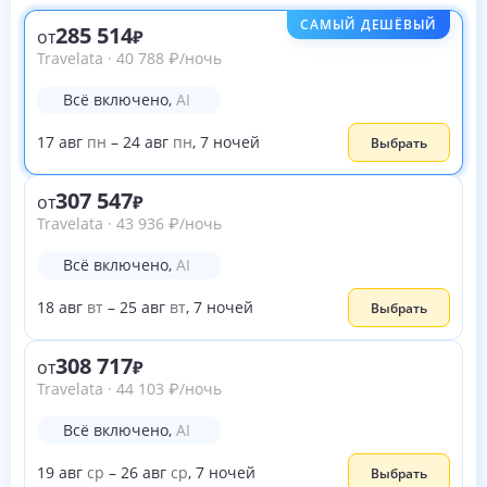
САМЫЙ ДЕШЁВЫЙ
285 514
от
Travelata
·
40 788
₽
/ночь
Всё включено
,
AI
17
авг
пн
–
24
авг
пн
,
7
ночей
Выбрать
307 547
от
Travelata
·
43 936
₽
/ночь
Всё включено
,
AI
18
авг
вт
–
25
авг
вт
,
7
ночей
Выбрать
308 717
от
Travelata
·
44 103
₽
/ночь
Всё включено
,
AI
19
авг
ср
–
26
авг
ср
,
7
ночей
Выбрать