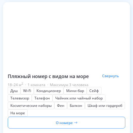
Пляжный номер с видом на море
Свернуть
2
18–24
м
·
1 комната
·
Максимум 3 человека
Душ
Wi-Fi
Кондиционер
Мини-бар
Сейф
Телевизор
Телефон
Чайник или чайный набор
Косметические наборы
Фен
Балкон
Шкаф или гардероб
На море
О номере