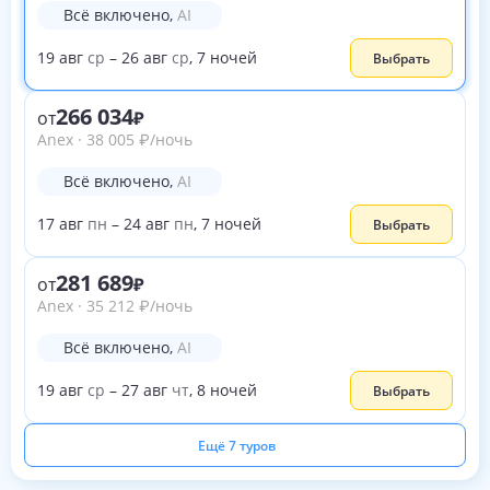
Всё включено
,
AI
19
авг
ср
–
26
авг
ср
,
7
ночей
Выбрать
266 034
от
Anex
·
38 005
₽
/ночь
Всё включено
,
AI
17
авг
пн
–
24
авг
пн
,
7
ночей
Выбрать
281 689
от
Anex
·
35 212
₽
/ночь
Всё включено
,
AI
19
авг
ср
–
27
авг
чт
,
8
ночей
Выбрать
Ещё 7 туров