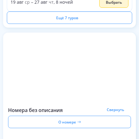
19
авг
ср
–
27
авг
чт
,
8
ночей
Выбрать
Ещё 7 туров
Номера без описания
Свернуть
О номере