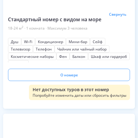
Свернуть
Стандартный номер с видом на море
2
18-24
м
·
1
комната
·
Максимум
3
человека
Душ
Wi-Fi
Кондиционер
Мини-бар
Сейф
Телевизор
Телефон
Чайник или чайный набор
Косметические наборы
Фен
Балкон
Шкаф или гардероб
На море
О номере
Нет доступных туров в этот номер
Попробуйте изменить даты или сбросить фильтры