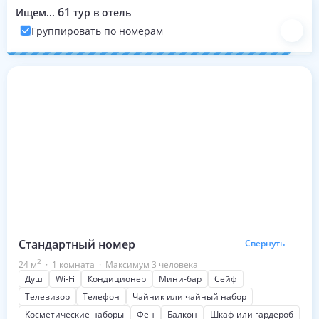
61
Ищем...
тур в отель
Группировать по номерам
Номера с турами на эти даты
Стандартный номер
Свернуть
2
24
м
·
1 комната
·
Максимум 3 человека
Душ
Wi-Fi
Кондиционер
Мини-бар
Сейф
Телевизор
Телефон
Чайник или чайный набор
Косметические наборы
Фен
Балкон
Шкаф или гардероб