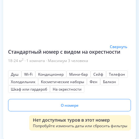
Свернуть
Стандартный номер с видом на окрестности
2
18-24
м
·
1
комната
·
Максимум
3
человека
Душ
Wi-Fi
Кондиционер
Мини-бар
Сейф
Телефон
Холодильник
Косметические наборы
Фен
Балкон
Шкаф или гардероб
На окрестности
О номере
Нет доступных туров в этот номер
Попробуйте изменить даты или сбросить фильтры