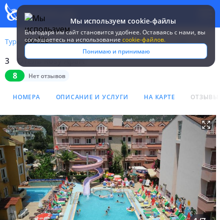
Мы используем cookie-файлы
Благодаря им сайт становится удобнее. Оставаясь c нами, вы
соглашаетесь на использование
cookie-файлов.
Туры
Турция
Мармарис
Rosy Apart
Понимаю и принимаю
3
Отель Rosy Apart
Отель Rosy Apart 3*
8
Нет отзывов
НОМЕРА
ОПИСАНИЕ И УСЛУГИ
НА КАРТЕ
ОТЗЫВЫ