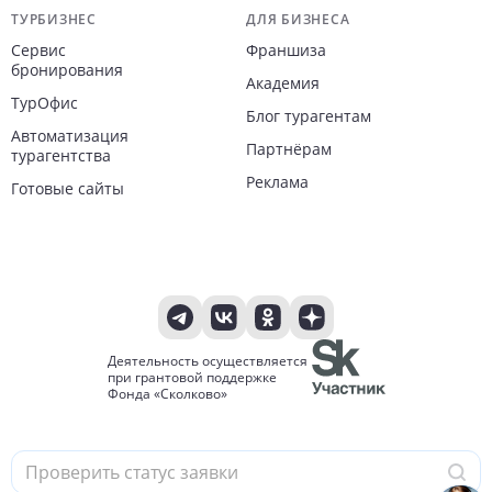
ТУРБИЗНЕС
ДЛЯ БИЗНЕСА
Сервис
Франшиза
бронирования
Академия
ТурОфис
Блог турагентам
Автоматизация
Партнёрам
турагентства
Реклама
Готовые сайты
Деятельность осуществляется
при грантовой поддержке
Фонда «Сколково»