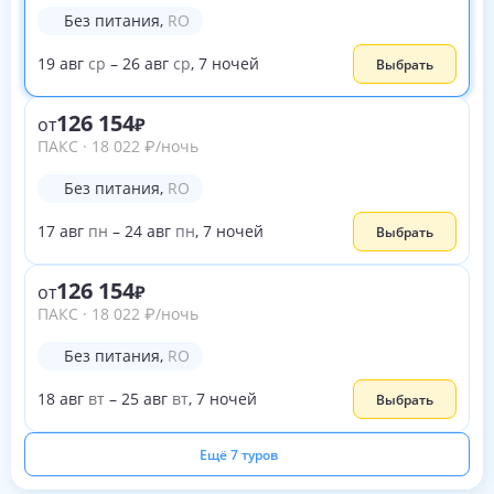
Без питания
,
RO
19
авг
ср
–
26
авг
ср
,
7
ночей
Выбрать
126 154
от
ПАКС
·
18 022
₽
/ночь
Без питания
,
RO
17
авг
пн
–
24
авг
пн
,
7
ночей
Выбрать
126 154
от
ПАКС
·
18 022
₽
/ночь
Без питания
,
RO
18
авг
вт
–
25
авг
вт
,
7
ночей
Выбрать
Ещё 7 туров