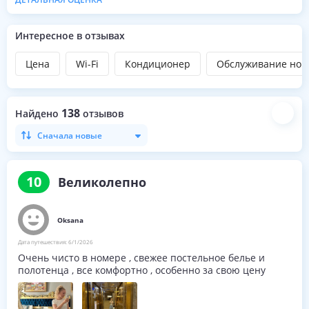
парковка;
трансфер (платно);
конференц-зал;
Интересное в отзывах
обслуживание номеров (платно).
Услуги для детей
Цена
Wi-Fi
Кондиционер
Обслуживание ном
детская кроватка в номере (по запросу).
138
Найдено
отзывов
Сначала новые
10
Великолепно
Oksana
Дата путешествия:
6/1/2026
Очень чисто в номере , свежее постельное белье и
полотенца , все комфортно , особенно за свою цену