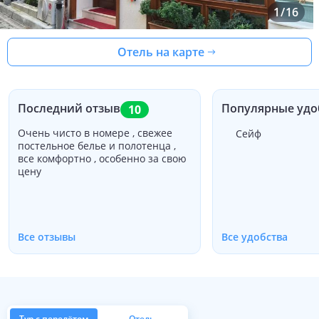
1
/
16
Отель на карте
Последний отзыв
Популярные удо
10
Очень чисто в номере , свежее
Сейф
постельное белье и полотенца ,
все комфортно , особенно за свою
цену
Все отзывы
Все удобства
Тур с перелётом
Отель