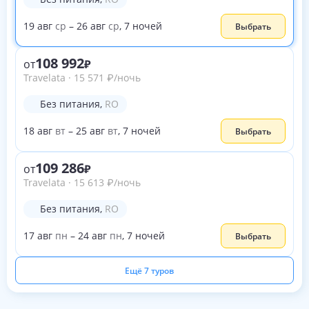
19
авг
ср
–
26
авг
ср
,
7
ночей
Выбрать
108 992
от
Travelata
·
15 571
₽
/ночь
Без питания
,
RO
18
авг
вт
–
25
авг
вт
,
7
ночей
Выбрать
109 286
от
Travelata
·
15 613
₽
/ночь
Без питания
,
RO
17
авг
пн
–
24
авг
пн
,
7
ночей
Выбрать
Ещё 7 туров