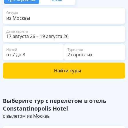
из Москвы
Откуда
Даты вылета
17 августа 26
–
19 августа 26
Ночей
Туристов
от
7
до
8
2 взрослых
Найти туры
Выберите
тур с перелётом в отель
Constantinopolis Hotel
с вылетом из
Москвы