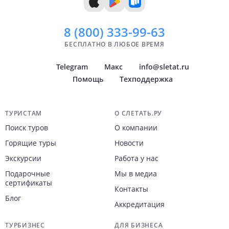
8 (800)
333-99-63
БЕСПЛАТНО В ЛЮБОЕ ВРЕМЯ
Telegram
Макс
info@sletat.ru
Помощь
Техподдержка
Навигация по сайту
ТУРИСТАМ
О СЛЕТАТЬ.РУ
Поиск туров
О компании
Горящие туры
Новости
Экскурсии
Работа у нас
Подарочные
Мы в медиа
сертификаты
Контакты
Блог
Аккредитация
ТУРБИЗНЕС
ДЛЯ БИЗНЕСА