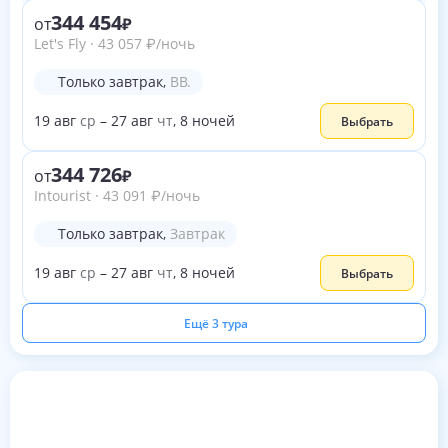
344 454
от
Let's Fly
·
43 057
₽
/ночь
Только завтрак
,
BB.
19
авг
ср
–
27
авг
чт
,
8
ночей
Выбрать
344 726
от
Intourist
·
43 091
₽
/ночь
Только завтрак
,
Завтрак
19
авг
ср
–
27
авг
чт
,
8
ночей
Выбрать
Ещё 3 тура