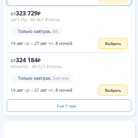
323 729
от
Let's Fly
·
40 467
₽
/ночь
Только завтрак
,
BB.
19
авг
ср
–
27
авг
чт
,
8
ночей
Выбрать
324 184
от
Intourist
·
40 523
₽
/ночь
Только завтрак
,
Завтрак
19
авг
ср
–
27
авг
чт
,
8
ночей
Выбрать
Ещё 3 тура