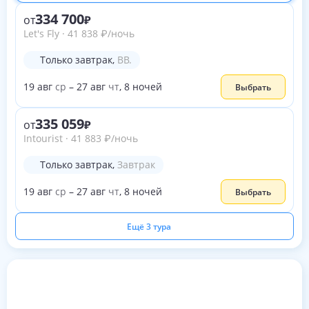
334 700
от
Let's Fly
·
41 838
₽
/ночь
Только завтрак
,
BB.
19
авг
ср
–
27
авг
чт
,
8
ночей
Выбрать
335 059
от
Intourist
·
41 883
₽
/ночь
Только завтрак
,
Завтрак
19
авг
ср
–
27
авг
чт
,
8
ночей
Выбрать
Ещё 3 тура