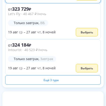
323 729
от
Let's Fly
·
40 467
₽
/ночь
Только завтрак
,
BB.
19
авг
ср
–
27
авг
чт
,
8
ночей
Выбрать
324 184
от
Intourist
·
40 523
₽
/ночь
Только завтрак
,
Завтрак
19
авг
ср
–
27
авг
чт
,
8
ночей
Выбрать
Ещё 3 тура