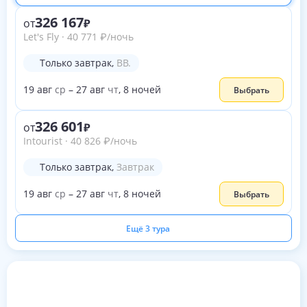
326 167
от
Let's Fly
·
40 771
₽
/ночь
Только завтрак
,
BB.
19
авг
ср
–
27
авг
чт
,
8
ночей
Выбрать
326 601
от
Intourist
·
40 826
₽
/ночь
Только завтрак
,
Завтрак
19
авг
ср
–
27
авг
чт
,
8
ночей
Выбрать
Ещё 3 тура