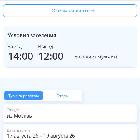
Отель на карте
Условия заселения
Заезд
Выезд
14:00
12:00
Заселяет мужчин
Тур с перелётом
Отель
из Москвы
Откуда
Даты вылета
17 августа 26
–
19 августа 26