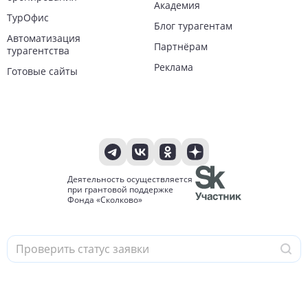
Академия
ТурОфис
Блог турагентам
Автоматизация
Партнёрам
турагентства
Реклама
Готовые сайты
Деятельность осуществляется
при грантовой поддержке
Фонда «Сколково»