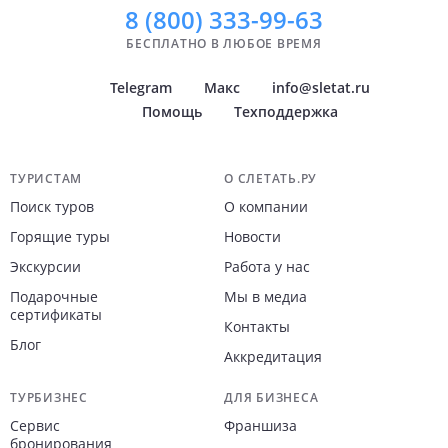
8 (800)
333-99-63
БЕСПЛАТНО В ЛЮБОЕ ВРЕМЯ
Telegram
Макс
info@sletat.ru
Помощь
Техподдержка
Навигация по сайту
ТУРИСТАМ
О СЛЕТАТЬ.РУ
Поиск туров
О компании
Горящие туры
Новости
Экскурсии
Работа у нас
Подарочные
Мы в медиа
сертификаты
Контакты
Блог
Аккредитация
ТУРБИЗНЕС
ДЛЯ БИЗНЕСА
Сервис
Франшиза
бронирования