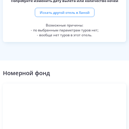
Попробуйте изменить дату вылета или количество ночей
Искать другой отель в
Ханой
по выбранным параметрам туров нет;
вообще нет туров в этот отель.
Номерной фонд