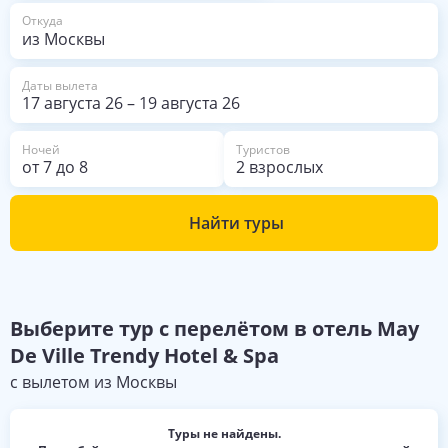
из Москвы
Откуда
Даты вылета
17 августа 26
–
19 августа 26
Ночей
Туристов
от
7
до
8
2 взрослых
Найти туры
Выберите
тур с перелётом в отель
May
De Ville Trendy Hotel & Spa
с вылетом из
Москвы
Туры не найдены.