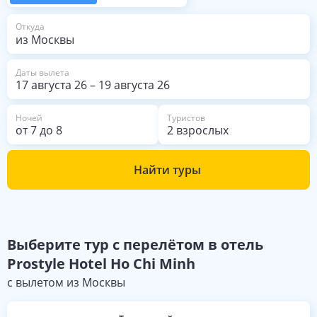
из Москвы
Откуда
Даты вылета
17 августа 26
–
19 августа 26
Ночей
Туристов
от
7
до
8
2 взрослых
Найти туры
Выберите
тур с перелётом в отель
Prostyle Hotel Ho Chi Minh
с вылетом из
Москвы