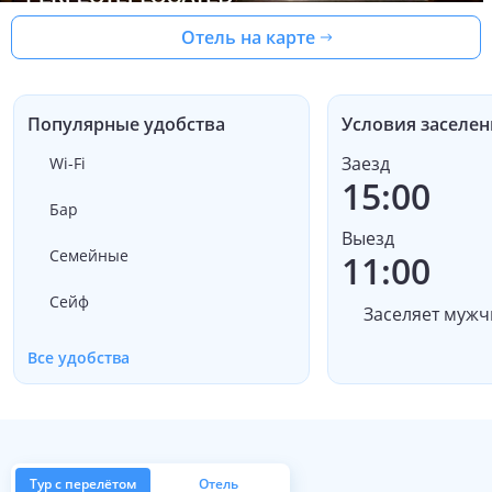
Отель на карте
Популярные удобства
Условия заселен
Заезд
Wi-Fi
15:00
Бар
Выезд
Семейные
11:00
Сейф
Заселяет мужч
Все удобства
Тур с перелётом
Отель