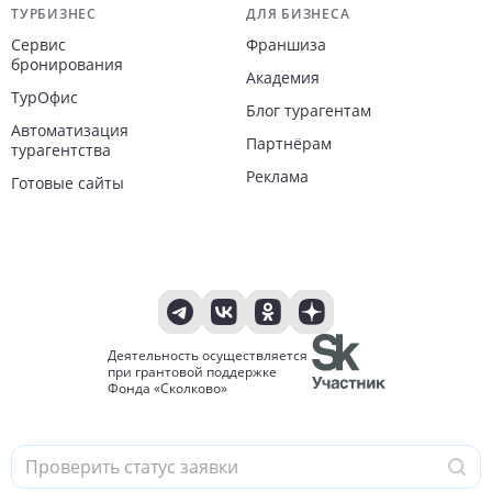
ТУРБИЗНЕС
ДЛЯ БИЗНЕСА
Сервис
Франшиза
бронирования
Академия
ТурОфис
Блог турагентам
Автоматизация
Партнёрам
турагентства
Реклама
Готовые сайты
Деятельность осуществляется
при грантовой поддержке
Фонда «Сколково»