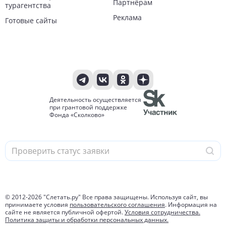
Партнёрам
турагентства
Реклама
Готовые сайты
Деятельность осуществляется
при грантовой поддержке
Фонда «Сколково»
© 2012-
2026
"Слетать.ру" Все права защищены. Используя сайт, вы
принимаете условия
пользовательского соглашения
. Информация на
сайте не является публичной офертой.
Условия сотрудничества.
Политика защиты и обработки персональных данных.