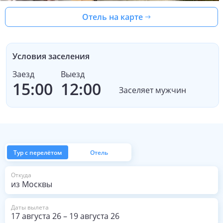
Отель на карте
Условия заселения
Заезд
Выезд
15:00
12:00
Заселяет мужчин
Тур с перелётом
Отель
из Москвы
Откуда
Даты вылета
17 августа 26
–
19 августа 26