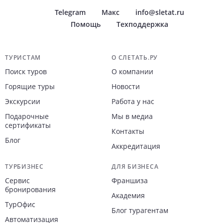
Telegram
Макс
info@sletat.ru
Помощь
Техподдержка
Навигация по сайту
ТУРИСТАМ
О СЛЕТАТЬ.РУ
Поиск туров
О компании
Горящие туры
Новости
Экскурсии
Работа у нас
Подарочные
Мы в медиа
сертификаты
Контакты
Блог
Аккредитация
ТУРБИЗНЕС
ДЛЯ БИЗНЕСА
Сервис
Франшиза
бронирования
Академия
ТурОфис
Блог турагентам
Автоматизация