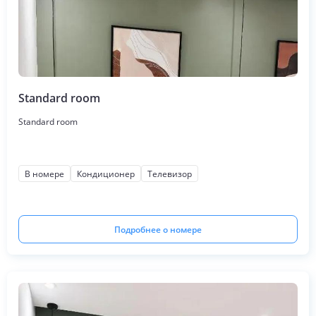
Standard room
Standard room
В номере
Кондиционер
Телевизор
Подробнее о номере